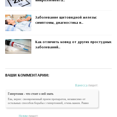
микроэлемента..
Заболевание щитовидной железы:
симптомы, диагностика и..
Как отличить ковид от других простудных
заболеваний..
ВАШИ КОММЕНТАРИИ:
Ванесса
пишет:
Гипертония - что стоит о ней знать
Ева, верно: своевременный прием препаратов, независимо от
остальных способов борьбы с гипертонией, очень важен. Равно
Нелли
пишет: