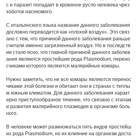
с и паразит попадает в кровяное русло человека чрез
хоботок насекомого.
С итальянского языка название данного заболевания
дословно переводится как «плохой воздух». Это связ
ано с тем, что причиной данного заболевания раньше
считали именно загрязненный воздух. Но в последств
ии стало ясно, что главной причиной данного заболев
ания являются простейшие рода Plasmodium, перено
счиками которого являются малярийные комары.
Нужно заметить, что не все комары являются перенос
чиками этой болезни и обитают они в странах с теплы
м южным климатом. Для данного заболевания характ
ерно приступообразное течение, что связано с этапам
и развития малярийного плазмодия в организме боль
ного.
В человеке может размножаться пять видов простейш
их рода Plasmodium, но их влияние на организм доста