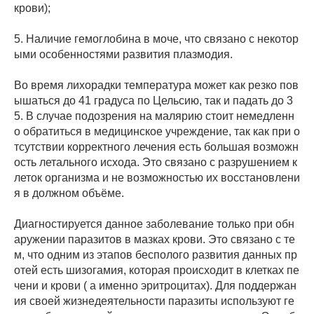
крови);
5. Наличие гемоглобина в моче, что связано с некотор
ыми особенностями развития плазмодия.
Во время лихорадки температура может как резко пов
ышаться до 41 градуса по Цельсию, так и падать до 3
5. В случае подозрения на малярию стоит немедленн
о обратиться в медицинское учреждение, так как при о
тсутствии корректного лечения есть большая возможн
ость летального исхода. Это связано с разрушением к
леток организма и не возможностью их восстановлени
я в должном объёме.
Диагностируется данное заболевание только при обн
аружении паразитов в мазках крови. Это связано с те
м, что одним из этапов бесполого развития данных пр
отей есть шизогамия, которая происходит в клетках пе
чени и крови ( а именно эритроцитах). Для поддержан
ия своей жизнедеятельности паразиты используют ге