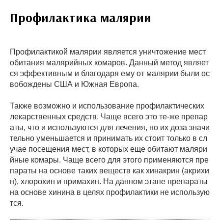
Профилактика малярии
Профилактикой малярии является уничтожение мест
обитания малярийных комаров. Данный метод являет
ся эффективным и благодаря ему от малярии были ос
вобождены США и Южная Европа.
Также возможно и использование профилактических
лекарственных средств. Чаще всего это те-же препар
аты, что и используются для лечения, но их доза значи
тельно уменьшается и принимать их стоит только в сл
учае посещения мест, в которых еще обитают маляри
йные комары. Чаще всего для этого применяются пре
параты на основе таких веществ как хинакрин (акрихи
н), хлорохин и примахин. На данном этапе препараты
на основе хинина в целях профилактики не использую
тся.