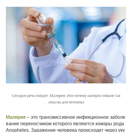
Сегодня речь пойдет:
Малярия. Или почему наипростейшие так
опасны для человека
Малярия
– это трансмиссивное инфекционное заболе
вание переносчиком которого являются комары рода
Anopheles. Заражение человека происходит через уку