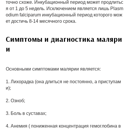
точно схоже. Инкубационный период может продлитьс
я от 1 до 5 недель. Исключением является лишь Plasm
odium falciparum инкубационный период которого мож
ет достичь 8-14 месячного срока.
Симптомы и диагностика маляри
и
Основными симптомами малярии является:
1. Лихорадка (она длиться не постоянно, а приступам
и);
2. Озноб;
3. Боль в суставах;
4. Анемия ( пониженная концентрация гемоглобина в