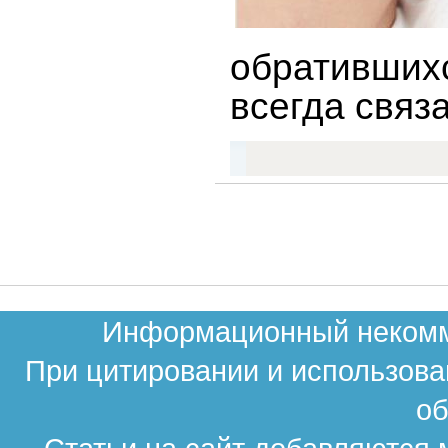
обративших
всегда связ
Информационный некомме
При цитировании и использова
об