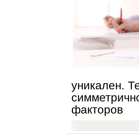
уникален. Т
симметрично
факторов