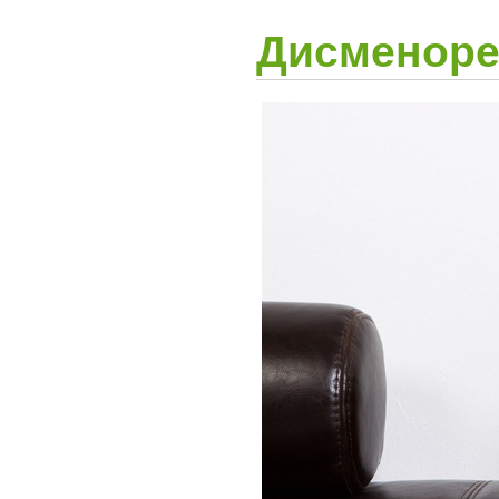
Дисменоре