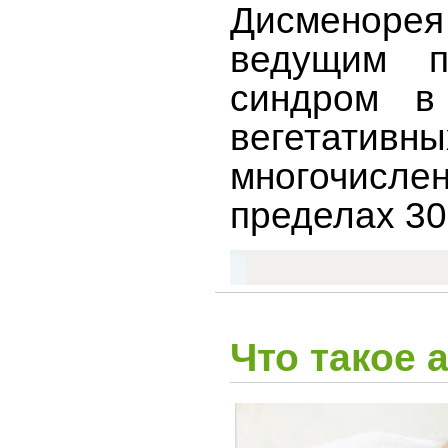
Дисменоре
ведущим п
синдром в
вегетати
многочисле
пределах 3
Что такое 