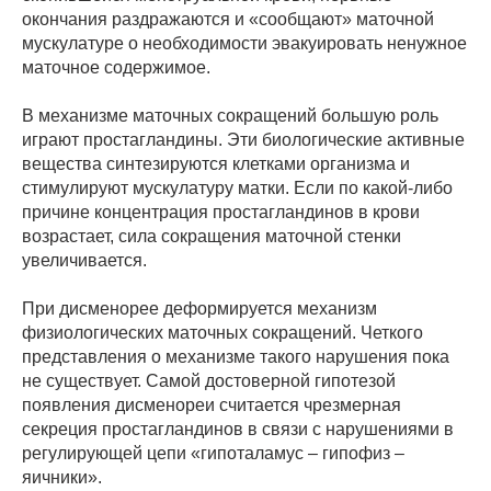
окончания раздражаются и «сообщают» маточной
мускулатуре о необходимости эвакуировать ненужное
маточное содержимое.
В механизме маточных сокращений большую роль
играют простагландины. Эти биологические активные
вещества синтезируются клетками организма и
стимулируют мускулатуру матки. Если по какой-либо
причине концентрация простагландинов в крови
возрастает, сила сокращения маточной стенки
увеличивается.
При дисменорее деформируется механизм
физиологических маточных сокращений. Четкого
представления о механизме такого нарушения пока
не существует. Самой достоверной гипотезой
появления дисменореи считается чрезмерная
секреция простагландинов в связи с нарушениями в
регулирующей цепи «гипоталамус – гипофиз –
яичники».