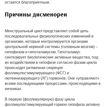
остается благоприятным.
Причины дисменореи
Менструальный цикл представляет собой цепь
последовательных физиологических изменений в
организме, которые контролируются органами
центральной нервной системы (головным мозгом) –
гипофизом и гипоталамусом. Гипоталамус
синтезирует биологические активные вещества, под
их воздействием в гипофизе согласно фазам цикла
происходит ритмичная секреция
фолликулостимулирующего (ФСГ) и
лютеинизирующего (ЛГ) гормонов. Они «управляют»
всеми последующими процессами, происходящими в
яичниках.
В первую (фолликулярную) фазу цикла
фолликулостимулирующий гормон гипофиза активно