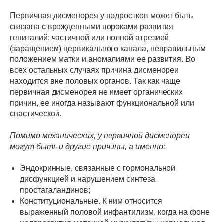
Первичная дисменорея у подростков может быть
связана с врожденными пороками развития
гениталий: частичной или полной атрезией
(заращением) цервикального канала, неправильным
положением матки и аномалиями ее развития. Во
всех остальных случаях причина дисменореи
находится вне половых органов. Так как чаще
первичная дисменорея не имеет органических
причин, ее иногда называют функциональной или
спастической.
Помимо механических, у первичной дисменореи
могут быть и другие причины, а именно:
Эндокринные, связанные с гормональной
дисфункцией и нарушением синтеза
простагаландинов;
Конституциональные. К ним относится
выраженный половой инфантилизм, когда на фоне