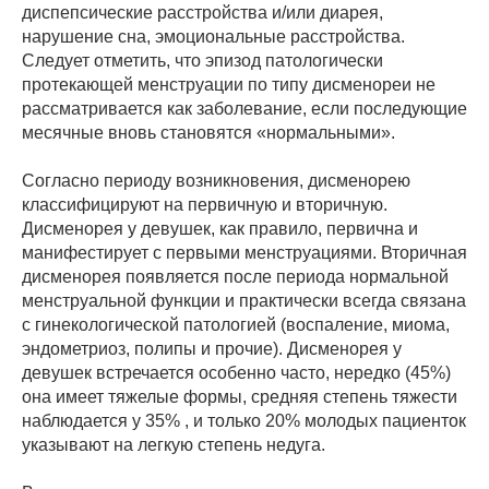
диспепсические расстройства и/или диарея,
нарушение сна, эмоциональные расстройства.
Следует отметить, что эпизод патологически
протекающей менструации по типу дисменореи не
рассматривается как заболевание, если последующие
месячные вновь становятся «нормальными».
Согласно периоду возникновения, дисменорею
классифицируют на первичную и вторичную.
Дисменорея у девушек, как правило, первична и
манифестирует с первыми менструациями. Вторичная
дисменорея появляется после периода нормальной
менструальной функции и практически всегда связана
с гинекологической патологией (воспаление, миома,
эндометриоз, полипы и прочие). Дисменорея у
девушек встречается особенно часто, нередко (45%)
она имеет тяжелые формы, средняя степень тяжести
наблюдается у 35% , и только 20% молодых пациенток
указывают на легкую степень недуга.