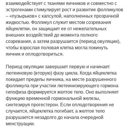
взаимодействует с тканями яичников и совместно с
эстрогенами стимулирует рост и развитие фолликулов
– «пузырьков» с капсулой, наполненных прозрачной
жидкостью. Фолликул служит местом созревания
яйцеклетки, он защищает ее от нежелательных
внешних воздействий до момента полного
созревания, а затем разрушается (период овуляции),
чтобы взрослая половая клетка могла покинуть
яичник и оплодотвориться.
Период овуляции завершает первую и начинает
лютеиновую (вторую) фазу цикла. Когда яйцеклетка
покидает пределы яичника, на месте разрушенного
фолликула при участии лютеинизирующего гормона
гипофиза формируется желтое тело. Оно выполняет
функцию временной гормональной железы,
синтезируя прогестерон. Если оплодотворения не
случается, яйцеклетка погибает, а желтое тело
разрушается незадолго до начала очередной
менструации.