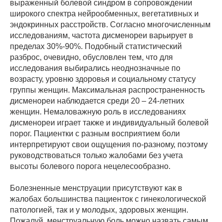
выраженный болевой синдром в сопровождении
широкого спектра нейрообменных, вегетативных и
эндокринных расстройств. Согласно многочисленным
исследованиям, частота дисменореи варьирует в
пределах 30%-90%. Подобный статистический
разброс, очевидно, обусловлен тем, что для
исследования выбирались неоднозначные по
возрасту, уровню здоровья и социальному статусу
группы женщин. Максимальная распространенность
дисменореи наблюдается среди 20 – 24-летних
женщин. Немаловажную роль в исследованиях
дисменореи играет также и индивидуальный болевой
порог. Пациентки с разным восприятием боли
интерпретируют свои ощущения по-разному, поэтому
руководствоваться только жалобами без учета
высоты болевого порога нецелесообразно.
Болезненные менструации присутствуют как в
жалобах большинства пациенток с гинекологической
патологией, так и у молодых, здоровых женщин.
Пожалуй, менструальную боль можно назвать самым