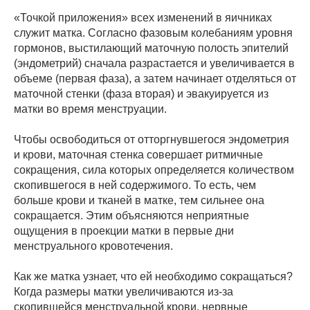
«Точкой приложения» всех изменений в яичниках
служит матка. Согласно фазовым колебаниям уровня
гормонов, выстилающий маточную полость эпителий
(эндометрий) сначала разрастается и увеличивается в
объеме (первая фаза), а затем начинает отделяться от
маточной стенки (фаза вторая) и эвакуируется из
матки во время менструации.
Чтобы освободиться от отторгнувшегося эндометрия
и крови, маточная стенка совершает ритмичные
сокращения, сила которых определяется количеством
скопившегося в ней содержимого. То есть, чем
больше крови и тканей в матке, тем сильнее она
сокращается. Этим объясняются неприятные
ощущения в проекции матки в первые дни
менструального кровотечения.
Как же матка узнает, что ей необходимо сокращаться?
Когда размеры матки увеличиваются из-за
скопившейся менструальной крови, нервные