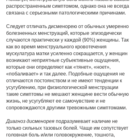
распространенным симптомом, однако она не всегда
связана с серьезными патологическими причинами.
Следует отличать дисменорею от обычных умеренно
болезненных менструаций, которые эпизодически
случаются практически у каждой (90%) женщины. Так
как во время менструального кровотечения
мускулатура матки усиленно сокращается, у женщин
возникают неприятные субъективные ощущения,
которые они определяют как «тянет», «ноет»,
«побаливает» и так далее. Подобные ощущения не
отличаются постоянством и не имеют тенденции к
усугублению, при физиологической менструации
такие симптомы не мешают женщине вести обычную
жизнь, не усугубляют ее самочувствие и не
сопровождаются другими тревожными симптомами.
Диагноз дисменорея
подразумевает наличие не
только сильных тазовых болей. Чаще им сопутствует
головная боль и/или головокружение, тошнота,