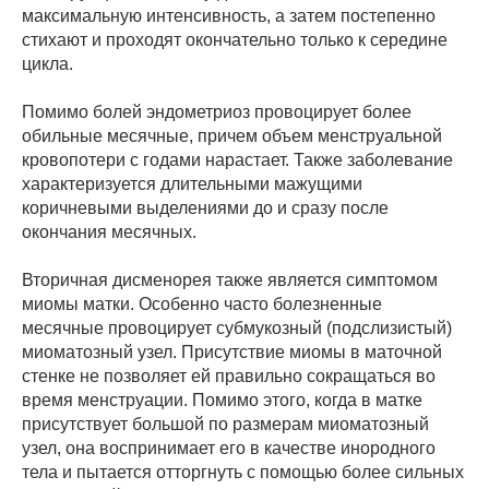
максимальную интенсивность, а затем постепенно
стихают и проходят окончательно только к середине
цикла.
Помимо болей эндометриоз провоцирует более
обильные месячные, причем объем менструальной
кровопотери с годами нарастает. Также заболевание
характеризуется длительными мажущими
коричневыми выделениями до и сразу после
окончания месячных.
Вторичная дисменорея также является симптомом
миомы матки. Особенно часто болезненные
месячные провоцирует субмукозный (подслизистый)
миоматозный узел. Присутствие миомы в маточной
стенке не позволяет ей правильно сокращаться во
время менструации. Помимо этого, когда в матке
присутствует большой по размерам миоматозный
узел, она воспринимает его в качестве инородного
тела и пытается отторгнуть с помощью более сильных