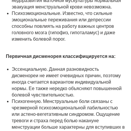
недоразвития маточной мускулатуры нормальная
эвакуация менструальной крови невозможна.
Психоэмоциональные. Известно, что сильные
эмоциональные переживания или депрессии
способны повлиять на работу важных центров
головного мозга (гипофиз, гипоталамус) и даже
изменить болевой порог.
Первичная дисменорея классифицируется на:
Эссенциальную. Данная разновидность
дисменореи не имеет очевидных причин, поэтому
иногда считается вариантом индивидуальной
нормы. Ее также нередко объясняют повышенной
болевой чувствительностью.
Психогенную. Менструальные боли связаны с
чрезмерной психоэмоциональной лабильностью
или астено-вегетативным синдромом. Ощущение
тревоги и страха перед болью накануне
менструации больше характерны для вступивших в