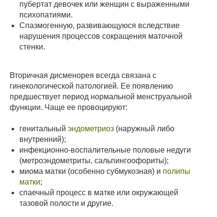
пубертат девочек или женщин с выраженными
психопатиями.
Спазмогенную, развивающуюся вследствие
нарушения процессов сокращения маточной
стенки.
Вторичная дисменорея всегда связана с
гинекологической патологией. Ее появлению
предшествует период нормальной менструальной
функции. Чаще ее провоцируют:
генитальный
эндометриоз
(наружный либо
внутренний);
инфекционно-воспалительные половые недуги
(метроэндометриты, сальпингоофориты);
миома матки (особенно субмукозная) и
полипы
матки
;
спаечный процесс в матке или окружающей
тазовой полости и другие.