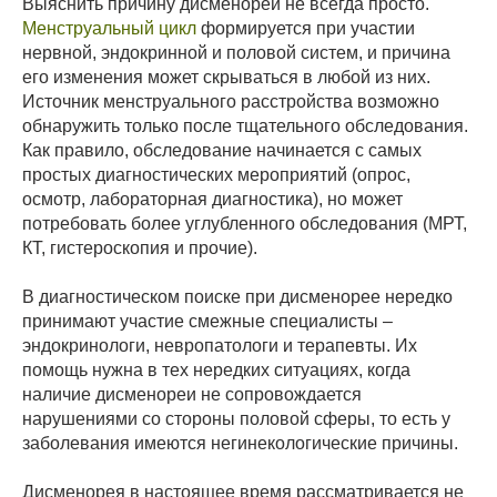
Выяснить причину дисменореи не всегда просто.
Менструальный цикл
формируется при участии
нервной, эндокринной и половой систем, и причина
его изменения может скрываться в любой из них.
Источник менструального расстройства возможно
обнаружить только после тщательного обследования.
Как правило, обследование начинается с самых
простых диагностических мероприятий (опрос,
осмотр, лабораторная диагностика), но может
потребовать более углубленного обследования (МРТ,
КТ, гистероскопия и прочие).
В диагностическом поиске при дисменорее нередко
принимают участие смежные специалисты –
эндокринологи, невропатологи и терапевты. Их
помощь нужна в тех нередких ситуациях, когда
наличие дисменореи не сопровождается
нарушениями со стороны половой сферы, то есть у
заболевания имеются негинекологические причины.
Дисменорея в настоящее время рассматривается не