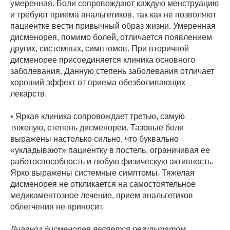
умеренная. Боли сопровождают каждую менструацию
и требуют приема анальгетиков, так как не позволяют
пациентке вести привычный образ жизни. Умеренная
дисменорея, помимо болей, отличается появлением
других, системных, симптомов. При вторичной
дисменорее присоединяется клиника основного
заболевания. Данную степень заболевания отличает
хороший эффект от приема обезболивающих
лекарств.
• Яркая клиника сопровождает третью, самую
тяжелую, степень дисменореи. Тазовые боли
выражены настолько сильно, что буквально
«укладывают» пациентку в постель, ограничивая ее
работоспособность и любую физическую активность.
Ярко выражены системные симптомы. Тяжелая
дисменорея не откликается на самостоятельное
медикаментозное лечение, прием анальгетиков
облегчения не приносит.
Диагноз дисменорея является результатом