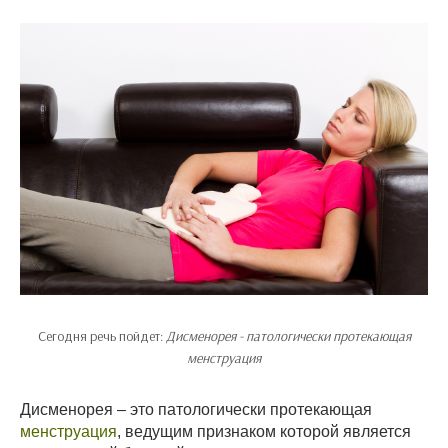
Сегодня речь пойдет:
Дисменорея - патологически протекающая
менструация
Дисменорея – это патологически протекающая
менструация
, ведущим признаком которой является