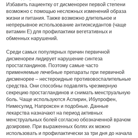
Избавить пациентку от дисменореи первой степени
возможно с помощью несложных изменений образа
жизни и питания. Также возможно длительное и
непрерывное использование антиоксидантов (чаще
витамин Е) для профилактики вегетативных и
обменных нарушений.
Среди самых популярных причин первичной
дисменореи лидирует нарушение синтеза
простагландинов. Поэтому самые часто
применяемые лечебные препараты при первичной
дисменорее – нестероидные противовоспалительные
средства. Они способны подавлять чрезмерную
секрецию простагландинов и снимать менструальную
боль. Чаще используются Аспирин, Ибупрофен,
Нимесулид, Напроксен и подобные. Данные
лекарства назначают на период активных
менструальных болей согласно обозначенной врачом
дозировке. При выраженных болях их можно
использовать и профилактически за три дня до начала