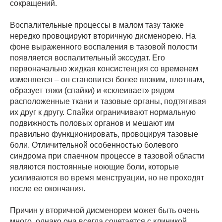
сокращений.
Воспалительные процессы в малом тазу также
нередко провоцируют вторичную дисменорею. На
фоне выраженного воспаления в тазовой полости
появляется воспалительный экссудат. Его
первоначально жидкая консистенция со временем
изменяется – он становится более вязким, плотным,
образует тяжи (спайки) и «склеивает» рядом
расположенные ткани и тазовые органы, подтягивая
их друг к другу. Спайки ограничивают нормальную
подвижность половых органов и мешают им
правильно функционировать, провоцируя тазовые
боли. Отличительной особенностью болевого
синдрома при спаечном процессе в тазовой области
являются постоянные ноющие боли, которые
усиливаются во время менструации, но не проходят
после ее окончания.
Причин у вторичной дисменореи может быть очень
много, однако она всегда сочетается с клиникой