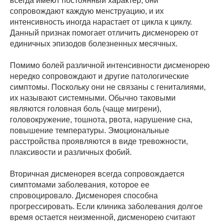
всегда имеют постоянный характер, они
сопровождают каждую менструацию, и их
интенсивность иногда нарастает от цикла к циклу.
Данный признак помогает отличить дисменорею от
единичных эпизодов болезненных месячных.
Помимо болей различной интенсивности дисменорею
нередко сопровождают и другие патологические
симптомы. Поскольку они не связаны с гениталиями,
их называют системными. Обычно таковыми
являются головная боль (чаще мигрени),
головокружение, тошнота, рвота, нарушение сна,
повышение температуры. Эмоциональные
расстройства проявляются в виде тревожности,
плаксивости и различных фобий.
Вторичная дисменорея всегда сопровождается
симптомами заболевания, которое ее
спровоцировало. Дисменорея способна
прогрессировать. Если клиника заболевания долгое
время остается неизменной, дисменорею считают