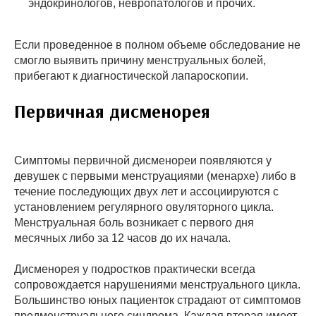
эндокринологов, невропатологов и прочих.
Если проведенное в полном объеме обследование не
смогло выявить причину менструальных болей,
прибегают к диагностической лапароскопии.
Первичная дисменорея
Симптомы первичной дисменореи появляются у
девушек с первыми менструациями (менархе) либо в
течение последующих двух лет и ассоциируются с
установлением регулярного овуляторного цикла.
Менструальная боль возникает с первого дня
месячных либо за 12 часов до их начала.
Дисменорея у подростков практически всегда
сопровождается нарушениями менструального цикла.
Большинство юных пациенток страдают от симптомов
предменструального синдрома. Каждая вторая имеет