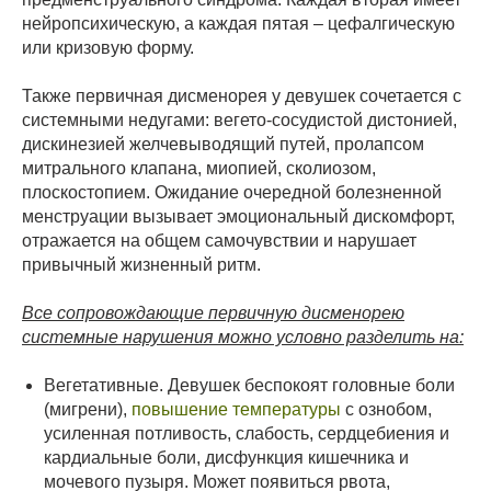
нейропсихическую, а каждая пятая – цефалгическую
или кризовую форму.
Также первичная дисменорея у девушек сочетается с
системными недугами: вегето-сосудистой дистонией,
дискинезией желчевыводящий путей, пролапсом
митрального клапана, миопией, сколиозом,
плоскостопием. Ожидание очередной болезненной
менструации вызывает эмоциональный дискомфорт,
отражается на общем самочувствии и нарушает
привычный жизненный ритм.
Все сопровождающие первичную дисменорею
системные нарушения можно условно разделить на:
Вегетативные. Девушек беспокоят головные боли
(мигрени),
повышение температуры
с ознобом,
усиленная потливость, слабость, сердцебиения и
кардиальные боли, дисфункция кишечника и
мочевого пузыря. Может появиться рвота,