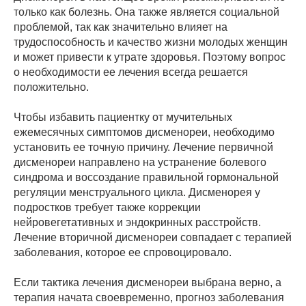
только как болезнь. Она также является социальной
проблемой, так как значительно влияет на
трудоспособность и качество жизни молодых женщин
и может привести к утрате здоровья. Поэтому вопрос
о необходимости ее лечения всегда решается
положительно.
Чтобы избавить пациентку от мучительных
ежемесячных симптомов дисменореи, необходимо
установить ее точную причину. Лечение первичной
дисменореи направлено на устранение болевого
синдрома и воссоздание правильной гормональной
регуляции менструального цикла. Дисменорея у
подростков требует также коррекции
нейровегетативных и эндокринных расстройств.
Лечение вторичной дисменореи совпадает с терапией
заболевания, которое ее спровоцировало.
Если тактика лечения дисменореи выбрана верно, а
терапия начата своевременно, прогноз заболевания