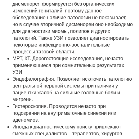
дисменорея формируется без органических
изменений гениталий, поэтому данное
обследование наличие патологии не показывает,
но в случае вторичной дисменореи оно необходимо
для диагностики миомы, полипов и других
патологий. Также УЗИ позволяет диагностировать
некоторые инфекционно-воспалительные
процессы тазовой области.
МРТ, КТ. Дорогостоящие исследования, нечасто
применяющиеся при сомнительных результатах
УЗИ.
Энцефалография. Позволяет исключить патологию
центральной нервной системы при наличии у
пациентки жалоб на сильные головные боли и
мигрени.
Гистероскопия. Проводится нечасто при
подозрении на внутриматочные синехии или
аденомиоз.
Иногда к диагностическому поиску привлекают
смежных специалистов – терапевтов, хирургов,