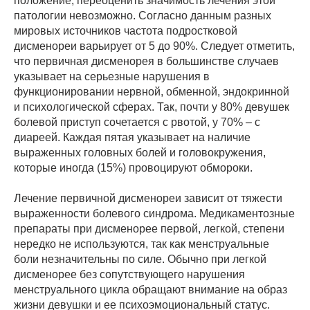
положение, переоценить значимость лечения этой
патологии невозможно. Согласно данным разных
мировых источников частота подростковой
дисменореи варьирует от 5 до 90%. Следует отметить,
что первичная дисменорея в большинстве случаев
указывает на серьезные нарушения в
функционировании нервной, обменной, эндокринной
и психологической сферах. Так, почти у 80% девушек
болевой приступ сочетается с рвотой, у 70% – с
диареей. Каждая пятая указывает на наличие
выраженных головных болей и головокружения,
которые иногда (15%) провоцируют обмороки.
Лечение первичной дисменореи зависит от тяжести
выраженности болевого синдрома. Медикаментозные
препараты при дисменорее первой, легкой, степени
нередко не используются, так как менструальные
боли незначительны по силе. Обычно при легкой
дисменорее без сопутствующего нарушения
менструального цикла обращают внимание на образ
жизни девушки и ее психоэмоциональный статус.