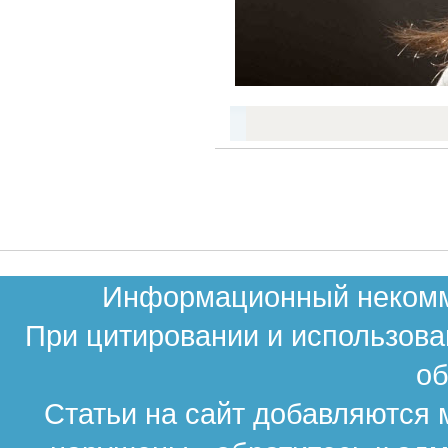
Информационный некомме
При цитировании и использова
об
Статьи на сайт добавляются 