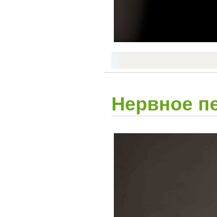
Нервное п