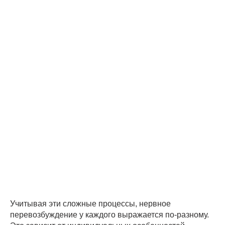
Учитывая эти сложные процессы, нервное
перевозбуждение у каждого выражается по-разному.