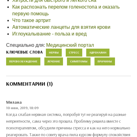
Хитрости для быстрого и легкого сна
Как распознать перелом голеностопа и оказать
первую помощь
Что такое артрит
Автоматические ланцеты для взятия крови
Иглоукалывание - польза и вред
Специально для:
Медицинский портал
КЛЮЧЕВЫЕ СЛОВА
НЕРВЫ
СТРЕСС
АДРЕНАЛИН
ПЕРЕВОЗБУЖДЕНИЕ
ЛЕЧЕНИЕ
СИМПТОМЫ
ПРИЧИНЫ
КОММЕНТАРИИ (1)
Милана
10-июн, 2019, 18:09
Когда слабая нервная система, попробуй тут не реагируй на разные
неприятности, сама через это прошла. Проблему решила вместе с
психотерапевтом, обсудили причины стресса и как на него нормально
реагировать. Также по совету врача пила курсом формулу спокойствия