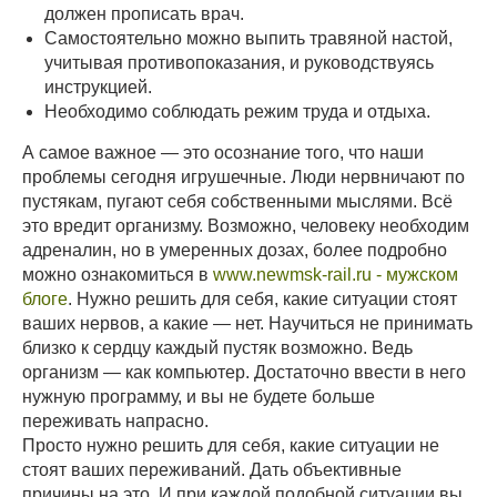
должен прописать врач.
Самостоятельно можно выпить травяной настой,
учитывая противопоказания, и руководствуясь
инструкцией.
Необходимо соблюдать режим труда и отдыха.
А самое важное — это осознание того, что наши
проблемы сегодня игрушечные. Люди нервничают по
пустякам, пугают себя собственными мыслями. Всё
это вредит организму. Возможно, человеку необходим
адреналин, но в умеренных дозах, более подробно
можно ознакомиться в
www.newmsk-rail.ru - мужском
блоге
. Нужно решить для себя, какие ситуации стоят
ваших нервов, а какие — нет. Научиться не принимать
близко к сердцу каждый пустяк возможно. Ведь
организм — как компьютер. Достаточно ввести в него
нужную программу, и вы не будете больше
переживать напрасно.
Просто нужно решить для себя, какие ситуации не
стоят ваших переживаний. Дать объективные
причины на это. И при каждой подобной ситуации вы