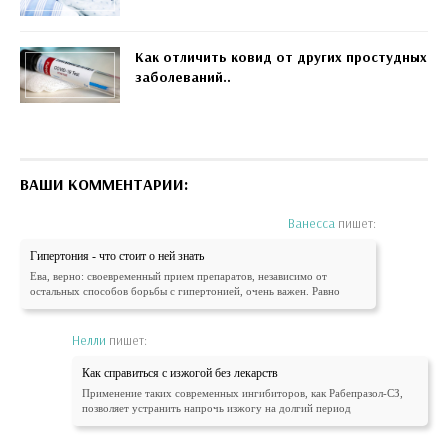
Как отличить ковид от других простудных
заболеваний..
ВАШИ КОММЕНТАРИИ:
Ванесса
пишет:
Гипертония - что стоит о ней знать
Ева, верно: своевременный прием препаратов, независимо от
остальных способов борьбы с гипертонией, очень важен. Равно
Нелли
пишет:
Как справиться с изжогой без лекарств
Применение таких современных ингибиторов, как Рабепразол-СЗ,
позволяет устранить напрочь изжогу на долгий период