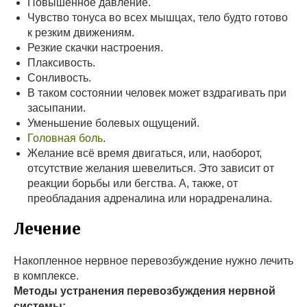
Повышенное давление.
Чувство тонуса во всех мышцах, тело будто готово
к резким движениям.
Резкие скачки настроения.
Плаксивость.
Сонливость.
В таком состоянии человек может вздрагивать при
засыпании.
Уменьшение болевых ощущений.
Головная боль
.
Желание всё время двигаться, или, наоборот,
отсутствие желания шевелиться. Это зависит от
реакции борьбы или бегства. А, также, от
преобладания адреналина или норадреналина.
Лечение
Накопленное нервное перевозбуждение нужно лечить
в комплексе.
Методы устранения перевозбуждения нервной
системы: