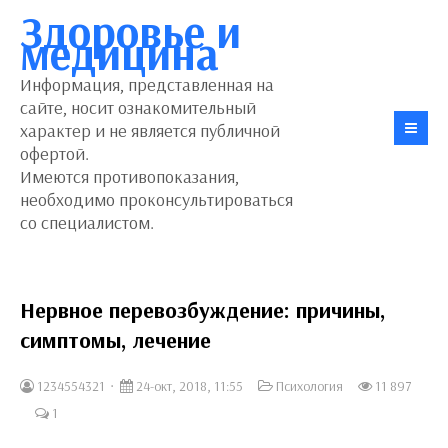
Здоровье и
медицина
Информация, представленная на
сайте, носит ознакомительный
характер и не является публичной
офертой.
Имеются противопоказания,
необходимо проконсультироваться
со специалистом.
Нервное перевозбуждение: причины,
симптомы, лечение
1234554321
24-окт, 2018, 11:55
Психология
11 897
1