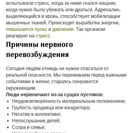
испытывали стресс, когда за ними гнался хищник,
когда нужно было убежать или драться. Адреналин,
выделяющийся в кровь, способствует мобилизации
мышечных тканей. Происходит выработка энергии,
повышается пульс
и
давление
. Так организм
реагирует на
стресс
.
Причины нервного
перевозбуждения
Сегодня людям отнюдь не нужно спасаться от
реальной опасности. Мы переживаем перед важными
событиями в жизни, стараясь понравится
окружающим.
Люди нервничают из-за сущих пустяков:
Неудовлетворённость материальным положением;
Грубость продавца или кондуктора;
Негатив в коллективе;
Непослушание детей;
Ссора в семье;