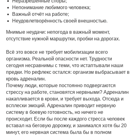
Неразрешённые споры;
Непонимание любимого человека;
Важный отчёт на работе;
Неудовлетворённость своей внешностью.
Мнимые неудачи: непогода в важный момент,
отсутствие нужной маршрутки, пробки на дорогах.
Всё это вовсе не требует мобилизации всего
организма. Реальной опасности нет. Трудности
сегодня несравнимы с теми, что истаптывали наши
предки. Но рефлекс остался: организм выбрасывает в
кровь адреналин.
Почему люди, которые постоянно подвергаются
стрессу на работе, становятся нервными? Адреналин
накапливается в крови, и требует выхода. Отсюда и
всплески эмоций. Адреналин приводит нервную
систему в боевую готовность, но ничего не
происходит. Если бы после каждого стресса человек
вставал на беговую дорожку, и занимался хотя бы 20
минут, его нервная система была бы в полном