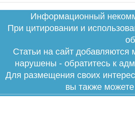
Информационный некомме
При цитировании и использова
об
Статьи на сайт добавляются 
нарушены - обратитесь к ад
Для размещения своих интересн
вы также можете