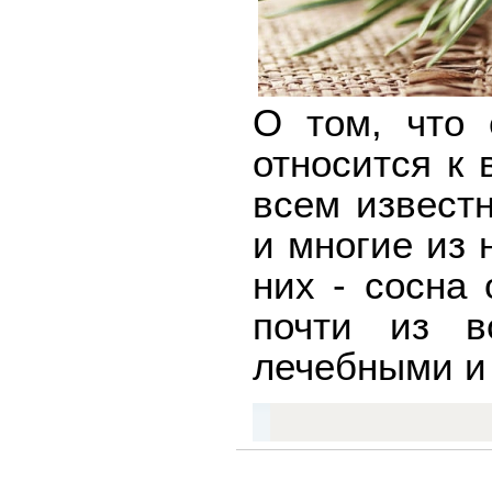
О том, что 
относится к
всем известн
и многие из 
них - сосна
почти из в
лечебными и