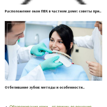
Расположение окон ПВХ в частном доме: советы при..
Отбеливание зубов: методы и особенности..
Обезвоживание кожи – от причин до решения