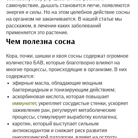
самочувствие, дышать становится легче, появляются
энергия и силы. Но на этом целебное действие сосны
на организм не заканчивается. В нашей статье мы
расскажем, в лечении каких заболеваний
применяется это растение.
Чем полезна сосна
Кора, почки, шишки и хвоя сосны содержат огромное
количество БАВ, которые благотворно влияют на
многие процессы, происходящие в организме. В них
содержатся:
эфирные масла, обладающие мощным
бактерицидным и тонизирующим действием;
аскорбиновая кислота, которая повышает
иммунитет
, укрепляет сосудистые стенки, ускоряет
заживление ран, регулирует метаболические
процессы, стимулирует выработку коллагена;
каротин, который выступает сильным
антиоксидантом и снижает риск развития
онкологической патологии, влияет на остроту