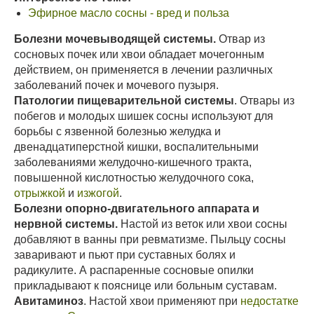
Эфирное масло сосны - вред и польза
Болезни мочевыводящей системы.
Отвар из
сосновых почек или хвои обладает мочегонным
действием, он применяется в лечении различных
заболеваний почек и мочевого пузыря.
Патологии пищеварительной системы
. Отвары из
побегов и молодых шишек сосны используют для
борьбы с язвенной болезнью желудка и
двенадцатиперстной кишки, воспалительными
заболеваниями желудочно-кишечного тракта,
повышенной кислотностью желудочного сока,
отрыжкой
и
изжогой
.
Болезни опорно-двигательного аппарата и
нервной системы.
Настой из веток или хвои сосны
добавляют в ванны при ревматизме. Пыльцу сосны
заваривают и пьют при суставных болях и
радикулите. А распаренные сосновые опилки
прикладывают к пояснице или больным суставам.
Авитаминоз
. Настой хвои применяют при
недостатке