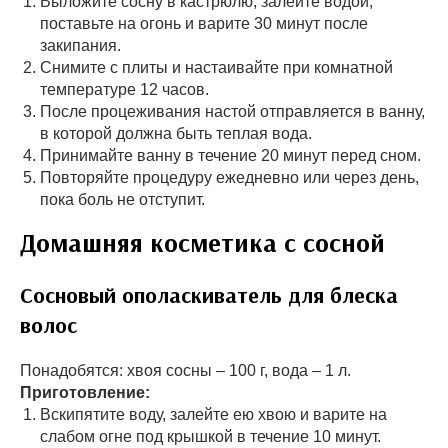
Выложите сосну в кастрюлю, залейте водой,
поставьте на огонь и варите 30 минут после
закипания.
Снимите с плиты и настаивайте при комнатной
температуре 12 часов.
После процеживания настой отправляется в ванну,
в которой должна быть теплая вода.
Принимайте ванну в течение 20 минут перед сном.
Повторяйте процедуру ежедневно или через день,
пока боль не отступит.
Домашняя косметика с сосной
Сосновый ополаскиватель для блеска
волос
Понадобятся: хвоя сосны – 100 г, вода – 1 л.
Приготовление:
Вскипятите воду, залейте ею хвою и варите на
слабом огне под крышкой в течение 10 минут.