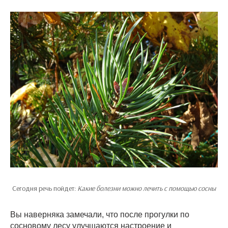
Сегодня речь пойдет:
Какие болезни можно лечить с помощью сосны
Вы наверняка замечали, что после прогулки по
сосновому лесу улучшаются настроение и