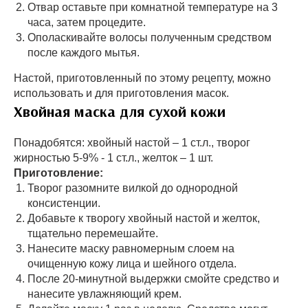
Отвар оставьте при комнатной температуре на 3
часа, затем процедите.
Ополаскивайте волосы полученным средством
после каждого мытья.
Настой, приготовленный по этому рецепту, можно
использовать и для приготовления масок.
Хвойная маска для сухой кожи
Понадобятся: хвойный настой – 1 ст.л., творог
жирностью 5-9% - 1 ст.л., желток – 1 шт.
Приготовление:
Творог разомните вилкой до однородной
консистенции.
Добавьте к творогу хвойный настой и желток,
тщательно перемешайте.
Нанесите маску равномерным слоем на
очищенную кожу лица и шейного отдела.
После 20-минутной выдержки смойте средство и
нанесите увлажняющий крем.