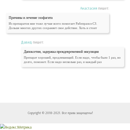
Анастасия
пишет:
Причины и лечение эзофагита
Из препаратов мне тоже лучше всего помогает Рабепразол-СЗ.
Дольше многих других сохраняет свое действие. Хоть и стоит
Давид
пишет:
Дапоксетин, задержка преждевременной эякуляции
Препарат хороший, продлевающий. Если надо, чтобы было 1 раз, но
долго, поможет. Если надо несколько раз, и каждый раз
Copyright © 2018-2021. Все права защищены!