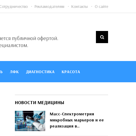
Сотрудничество
Рекламодателям
Контакты
О сайте
яется публичной офертой.
ециалистом.
Ь
ЛФК
ДИАГНОСТИКА
КРАСОТА
НОВОСТИ МЕДИЦИНЫ
Масс-Спектрометрия
микробных маркеров и ее
реализация в..