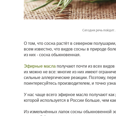
Сегодня речь пойдет:
О том, что сосна растёт в северном полушарии
всем известно, что видов сосны в природе боле
из них - сосна обыкновенная.
Эфирные масла
получают почти из всех видов
их можно не все: многие из них имеют огранич
сильные аллергические реакции. Поэтому, пере
поинтересуйтесь производителем, и точно узнай
У нас чаще всего эфирное масло получают как ра
которой используется в России больше, чем ка
Из измельчённых лапок сосны обыкновенной э