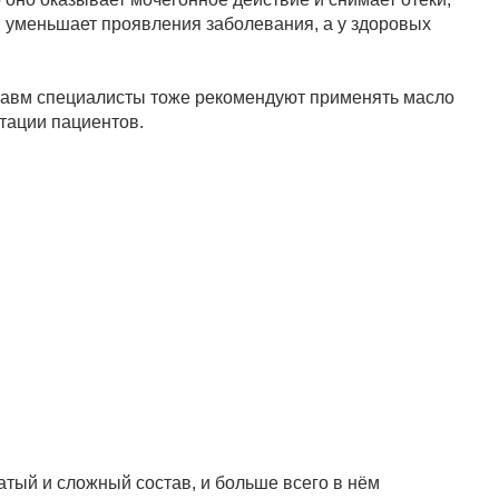
 уменьшает проявления заболевания, а у здоровых
равм специалисты тоже рекомендуют применять масло
тации пациентов.
гатый и сложный состав, и больше всего в нём