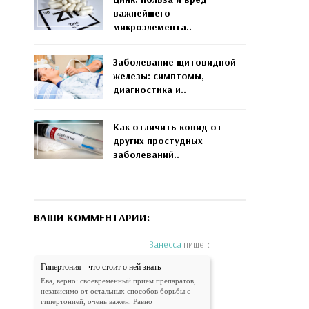
важнейшего
микроэлемента..
Заболевание щитовидной
железы: симптомы,
диагностика и..
Как отличить ковид от
других простудных
заболеваний..
ВАШИ КОММЕНТАРИИ:
Ванесса
пишет:
Гипертония - что стоит о ней знать
Ева, верно: своевременный прием препаратов,
независимо от остальных способов борьбы с
гипертонией, очень важен. Равно