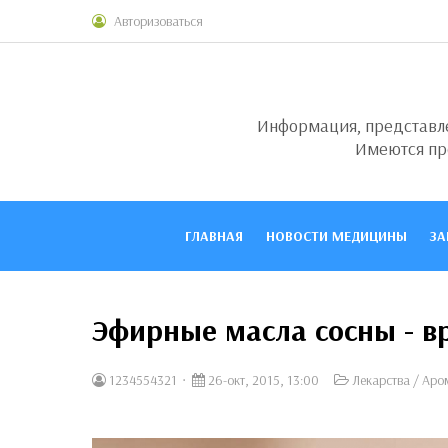
Авторизоваться
Информация, представлен
Имеются пр
ГЛАВНАЯ
НОВОСТИ МЕДИЦИНЫ
ЗА
Эфирные масла сосны - вр
1234554321
26-окт, 2015, 13:00
Лекарства
/
Аро