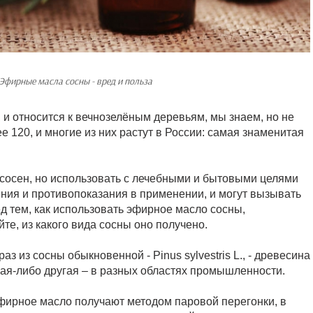
Эфирные масла сосны - вред и польза
, и относится к вечнозелёным деревьям, мы знаем, но не
е 120, и многие из них растут в России: самая знаменитая
 сосен, но использовать с лечебными и бытовыми целями
ения и противопоказания в применении, и могут вызывать
д тем, как использовать эфирное масло сосны,
те, из какого вида сосны оно получено.
з из сосны обыкновенной - Pinus sylvestris L., - древесина
кая-либо другая – в разных областях промышленности.
фирное масло получают методом паровой перегонки, в