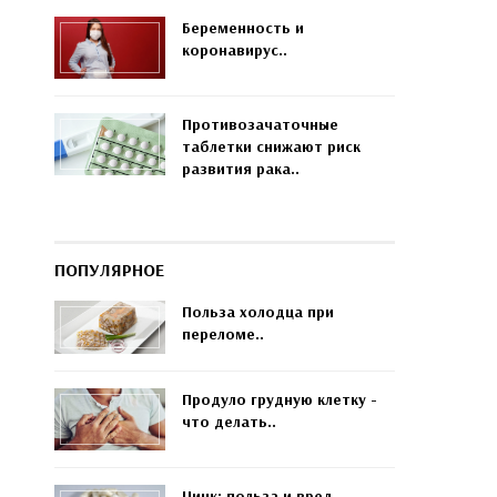
Беременность и
коронавирус..
Противозачаточные
таблетки снижают риск
развития рака..
ПОПУЛЯРНОЕ
Польза холодца при
переломе..
Продуло грудную клетку -
что делать..
Цинк: польза и вред