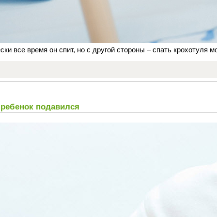
ески все время он спит, но с другой стороны – спать крохотуля 
й ребенок подавился