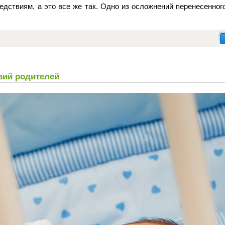
едствиям, а это все же так. Одно из осложнений перенесенно
вий родителей