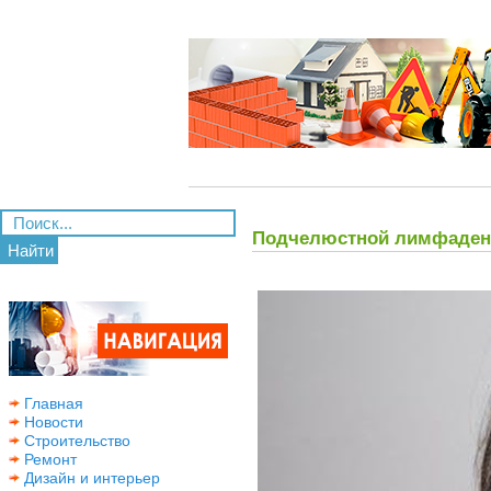
Подчелюстной лимфаденит
Найти
Главная
Новости
Строительство
Ремонт
Дизайн и интерьер