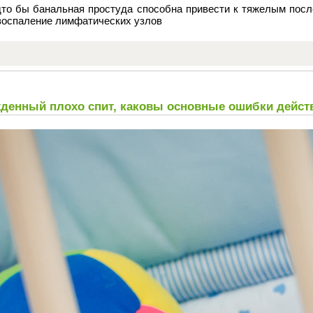
то бы банальная простуда способна привести к тяжелым посл
воспаление лимфатических узлов
жденный плохо спит, каковы основные ошибки дейст