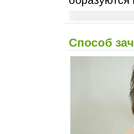
образуются 
Способ зач