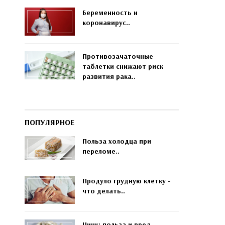
Беременность и
коронавирус..
Противозачаточные
таблетки снижают риск
развития рака..
ПОПУЛЯРНОЕ
Польза холодца при
переломе..
Продуло грудную клетку -
что делать..
Цинк: польза и вред