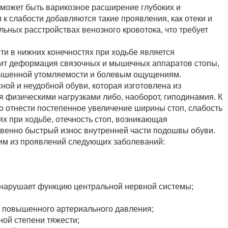
может быть варикозное расширение глубоких и
 к слабости добавляются такие проявления, как отеки и
льных расстройствах венозного кровотока, что требует
и в нижних конечностях при ходьбе является
дит деформация связочных и мышечных аппаратов стопы,
овышенной утомляемости и болевым ощущениям.
ой и неудобной обуви, которая изготовлена из
я физическими нагрузками либо, наоборот, гиподинамия. К
 отнести постепенное увеличение ширины стоп, слабость
х при ходьбе, отечность стоп, возникающая
венно быстрый износ внутренней части подошвы обуви.
ним из проявлений следующих заболеваний:
 нарушает функцию центральной нервной системы;
е повышенного артериального давления;
ной степени тяжести;