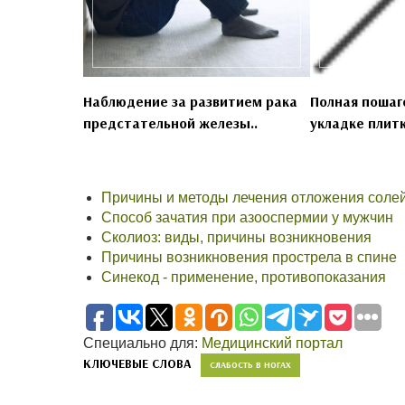
Наблюдение за развитием рака
Полная пошаг
предстательной железы..
укладке плитк
Причины и методы лечения отложения солей
Способ зачатия при азооспермии у мужчин
Сколиоз: виды, причины возникновения
Причины возникновения прострела в спине
Синекод - применение, противопоказания
Специально для:
Медицинский портал
КЛЮЧЕВЫЕ СЛОВА
СЛАБОСТЬ В НОГАХ