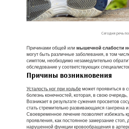
Сегодня речь по
Причинами общей или
мышечной слабости н
могут быть различные заболевания, в том чис
симптом, необходимо незамедлительно обратит
обследование у соответствующих специалисто
Причины возникновения
Усталость ног при ходьбе
может проявиться в с
болезнь конечностей, которая, в свою очередь
Возникает в результате сужения просветов со
стать стремительно развивающаяся гангрена и,
Своевременное лечение позволяет избежать кр
проявления, как постоянное замерзание стоп, 
нарушенной функции кровообращения в артери