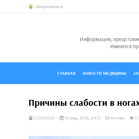
Авторизоваться
Информация, представлен
Имеются пр
ГЛАВНАЯ
НОВОСТИ МЕДИЦИНЫ
ЗА
Причины слабости в нога
1234554321
05-мар, 2016, 09:57
По теме
3 