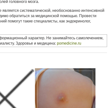
лей головного мозга.
бе является систематической, необоснованно интенсивной
одимо обратиться за медицинской помощью. Провести
ий помогут такие специалисты, как эндокринолог,
нформационный характер. Не занимайтесь самолечением,
циалисту. Здоровье и медицина:
pomedicine.ru