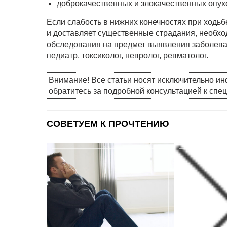
доброкачественных и злокачественных опухо
Если слабость в нижних конечностях при ходь
и доставляет существенные страдания, необх
обследования на предмет выявления заболеван
педиатр, токсиколог, невролог, ревматолог.
Внимание! Все статьи носят исключительно и
обратитесь за подробной консультацией к спе
СОВЕТУЕМ К ПРОЧТЕНИЮ