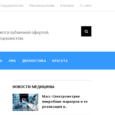
Сотрудничество
Рекламодателям
Контакты
О сайте
яется публичной офертой.
ециалистом.
Ь
ЛФК
ДИАГНОСТИКА
КРАСОТА
НОВОСТИ МЕДИЦИНЫ
Масс-Спектрометрия
микробных маркеров и ее
реализация в..