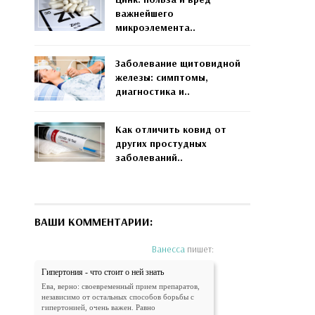
важнейшего
микроэлемента..
Заболевание щитовидной
железы: симптомы,
диагностика и..
Как отличить ковид от
других простудных
заболеваний..
ВАШИ КОММЕНТАРИИ:
Ванесса
пишет:
Гипертония - что стоит о ней знать
Ева, верно: своевременный прием препаратов,
независимо от остальных способов борьбы с
гипертонией, очень важен. Равно