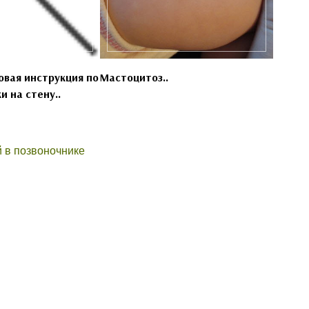
овая инструкция по
Мастоцитоз..
и на стену..
 в позвоночнике