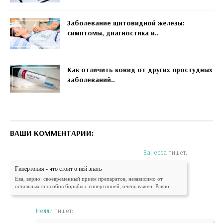
Заболевание щитовидной железы:
симптомы, диагностика и..
Как отличить ковид от других простудных
заболеваний..
ВАШИ КОММЕНТАРИИ:
Ванесса
пишет:
Гипертония - что стоит о ней знать
Ева, верно: своевременный прием препаратов, независимо от
остальных способов борьбы с гипертонией, очень важен. Равно
Нелли
пишет: