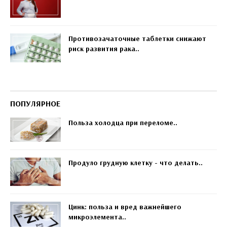
Противозачаточные таблетки снижают
риск развития рака..
ПОПУЛЯРНОЕ
Польза холодца при переломе..
Продуло грудную клетку - что делать..
Цинк: польза и вред важнейшего
микроэлемента..