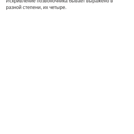
Искривление позвоночника бывает выражено в
разной степени, их четыре.