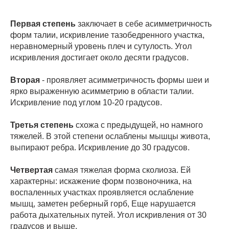
Первая степень
заключает в себе асимметричность
форм талии, искривление тазобедренного участка,
неравномерный уровень плеч и сутулость. Угол
искривления достигает около десяти градусов.
Вторая
- проявляет асимметричность формы шеи и
ярко выраженную асимметрию в области талии.
Искривление под углом 10-20 градусов.
Третья степень
схожа с предыдущей, но намного
тяжелей. В этой степени ослаблены мышцы живота,
выпирают ребра. Искривление до 30 градусов.
Четвертая
самая тяжелая форма сколиоза. Ей
характерны: искажение форм позвоночника, на
воспаленных участках проявляется ослабление
мышц, заметен реберный горб, Еще нарушается
работа дыхательных путей. Угол искривления от 30
градусов и выше.