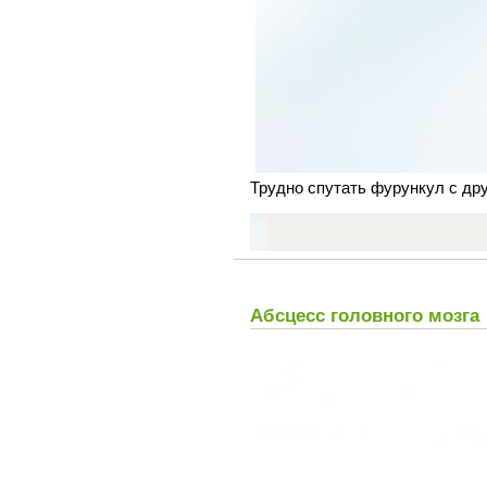
Трудно спутать фурункул с др
Абсцесс головного мозга