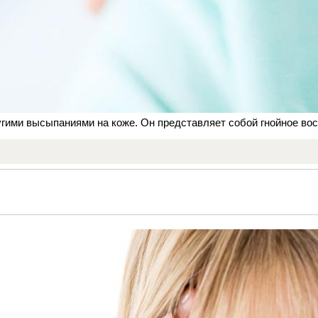
угими высыпаниями на коже. Он представляет собой гнойное во