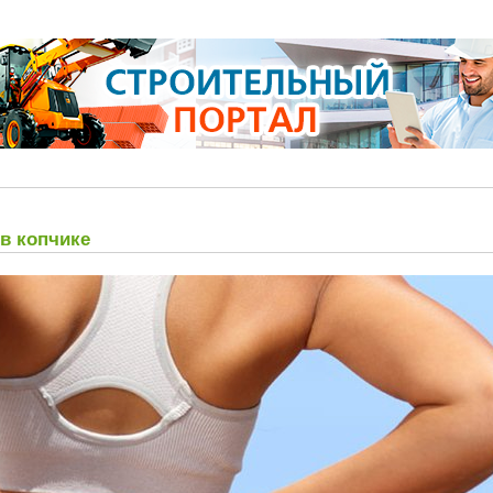
в копчике