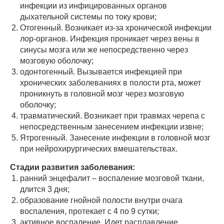
инфекции из инфицированных органов
дыхательной системы по току крови;
Отогенный. Возникает из-за хронической инфекции
лор-органов. Инфекция проникает через вены в
синусы мозга или же непосредственно через
мозговую оболочку;
одонтогенный. Вызывается инфекцией при
хронических заболеваниях в полости рта, может
проникнуть в головной мозг через мозговую
оболочку;
травматический. Возникает при травмах черепа с
непосредственным занесением инфекции извне;
Ятрогенный. Занесение инфекции в головной мозг
при нейрохирургических вмешательствах.
Стадии развития заболевания:
ранний энцефалит – воспаление мозговой ткани,
длится 3 дня;
образование гнойной полости внутри очага
воспаления, протекает с 4 по 9 сутки;
активное воспаление. Идет расплавление