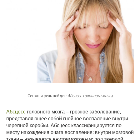
Сегодня речь пойдет:
Абсцесс головного мозга
Абсцесс
головного мозга – грозное заболевание,
представляющее собой гнойное воспаление внутри
черепной коробки. Абсцесс классифицируется по
месту нахождения очага воспаления: внутри мозговой
ткани – называется внутримозговым; под твердой