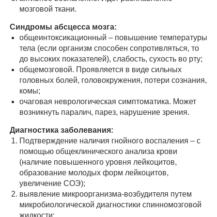
мозговой ткани.
Синдромы абсцесса мозга:
общеинтоксикационный – повышение температуры
тела (если организм способен сопротивляться, то
до высоких показателей), слабость, сухость во рту;
общемозговой. Проявляется в виде сильных
головных болей, головокружения, потери сознания,
комы;
очаговая неврологическая симптоматика. Может
возникнуть паралич, парез, нарушение зрения.
Диагностика заболевания:
Подтверждение наличия гнойного воспаления – с
помощью общеклинического анализа крови
(наличие повышенного уровня лейкоцитов,
образование молодых форм лейкоцитов,
увеличение СОЭ);
выявление микроорганизма-возбудителя путем
микробиологической диагностики спинномозговой
жидкости;