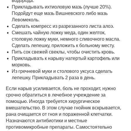
водорода.
Прикладывать ихтиоловую мазь (лучше 20%).
Подойдут еще мазь Вишневского либо мазь
Левомеколь.
Сделать компресс из разрезанного листа алоэ.
Смешать чайную ложку меда, один желток,
столовую ложку муки, немного сливочного масла.
Сделать лепешку, приложить к больному месту.
Пить сок свежей свеклы, чтобы очистить кровь.
Прикладывать к нарыву натертый картофель или
морковь.
Из гречневой муки и столового уксуса сделать
лепешку. Прикладывать 2 раза в день.
Если нарыв усиливается, боль не проходит, нужно
срочно обратиться в лечебное учреждение за
помощью. Иногда требуется хирургическое
вмешательство. В этом случае гнойник вскрывается,
рана очищается от гноя и пораженной клетчатки.
Назначаются антибиотики и местные
противомикробные препараты. Самостоятельно