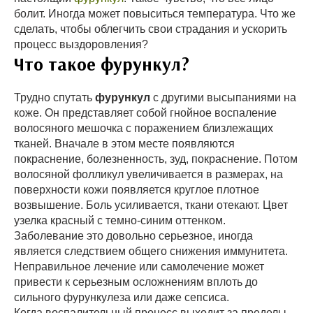
болит. Иногда может повыситься температура. Что же
сделать, чтобы облегчить свои страдания и ускорить
процесс выздоровления?
Что такое фурункул?
Трудно спутать
фурункул
с другими высыпаниями на
коже. Он представляет собой гнойное воспаление
волосяного мешочка с поражением близлежащих
тканей. Вначале в этом месте появляются
покраснение, болезненность, зуд, покраснение. Потом
волосяной фолликул увеличивается в размерах, на
поверхности кожи появляется круглое плотное
возвышение. Боль усиливается, ткани отекают. Цвет
узелка красный с темно-синим оттенком.
Заболевание это довольно серьезное, иногда
является следствием общего снижения иммунитета.
Неправильное лечение или самолечение может
привести к серьезным осложнениям вплоть до
сильного фурункулеза или даже сепсиса.
Когда воспалительный процесс выходит за пределы