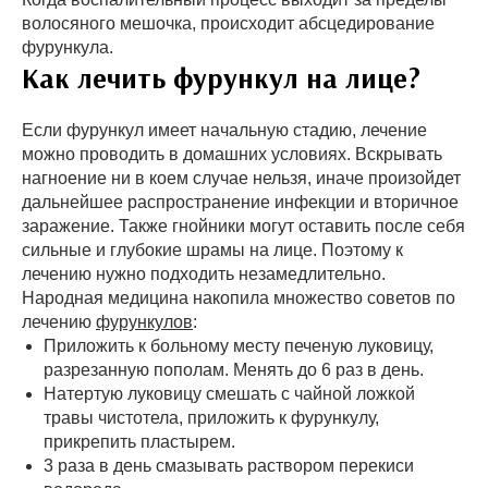
волосяного мешочка, происходит абсцедирование
фурункула.
Как лечить фурункул на лице?
Если фурункул имеет начальную стадию, лечение
можно проводить в домашних условиях. Вскрывать
нагноение ни в коем случае нельзя, иначе произойдет
дальнейшее распространение инфекции и вторичное
заражение. Также гнойники могут оставить после себя
сильные и глубокие шрамы на лице. Поэтому к
лечению нужно подходить незамедлительно.
Народная медицина накопила множество советов по
лечению
фурункулов
:
Приложить к больному месту печеную луковицу,
разрезанную пополам. Менять до 6 раз в день.
Натертую луковицу смешать с чайной ложкой
травы чистотела, приложить к фурункулу,
прикрепить пластырем.
3 раза в день смазывать раствором перекиси