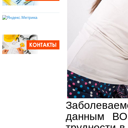
Заболевае
данным ВОЗ
трудности в