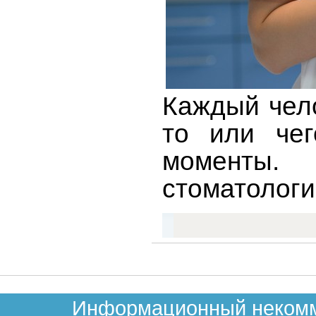
Каждый чело
то или чег
моменты.
стоматологи
Информационный некомме