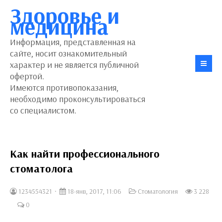
Здоровье и
медицина
Информация, представленная на
сайте, носит ознакомительный
характер и не является публичной
офертой.
Имеются противопоказания,
необходимо проконсультироваться
со специалистом.
Как найти профессионального
стоматолога
1234554321
18-янв, 2017, 11:06
Стоматология
3 228
0