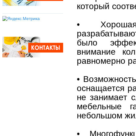
который соотв
• Хорошая 
разрабатывают
было эффек
внимание кол
равномерно ра
• Возможность
оснащается ра
не занимает 
мебельные г
небольшом жи
• Многофунк