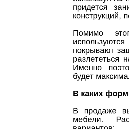
придется зан
конструкций, 
Помимо этог
используютс
покрывают защ
разлететься н
Именно поэто
будет максима
В каких фор
В продаже в
мебели. Рас
вариантов: