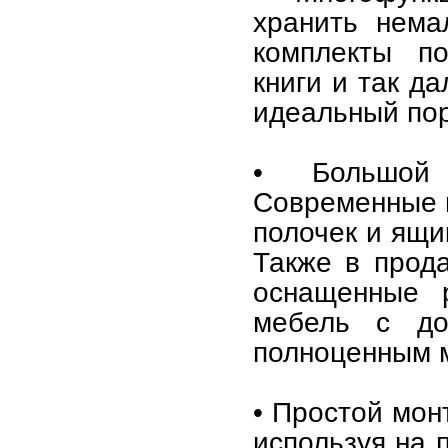
хранить нема
комплекты по
книги и так д
идеальный пор
• Большой 
Современные 
полочек и ящи
Также в прод
оснащенные 
мебель с д
полноценным м
• Простой мон
используя на 