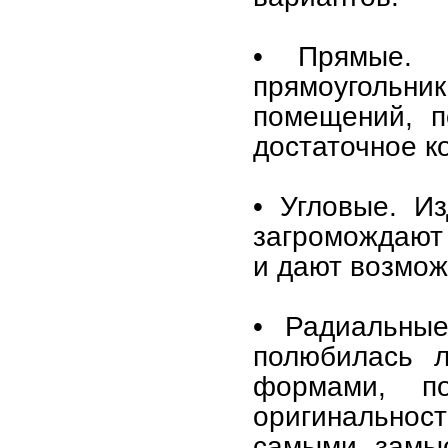
• Прямые. 
прямоугольни
помещений, п
достаточное к
• Угловые. И
загромождают
и дают возмож
• Радиальные
полюбилась 
формами, по
оригинальнос
самыми замыс