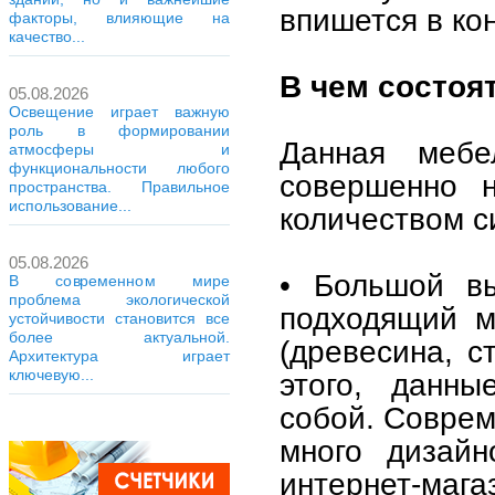
впишется в ко
факторы, влияющие на
качество...
В чем состоя
05.08.2026
Освещение играет важную
роль в формировании
Данная мебе
атмосферы и
функциональности любого
совершенно 
пространства. Правильное
использование...
количеством с
05.08.2026
• Большой в
В современном мире
проблема экологической
подходящий м
устойчивости становится все
более актуальной.
(древесина, с
Архитектура играет
ключевую...
этого, данны
собой. Соврем
много дизайн
интернет-ма