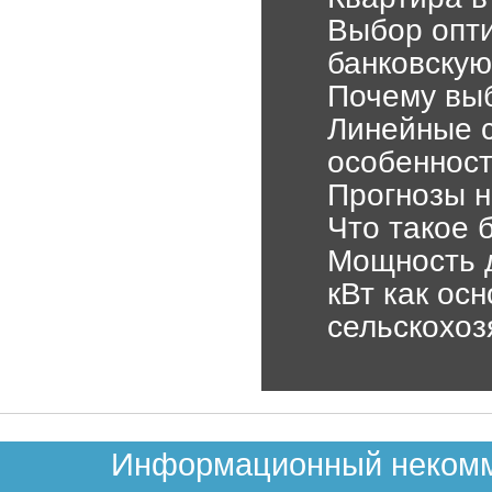
Выбор опти
банковскую
Почему выб
Линейные с
особеннос
Прогнозы н
Что такое 
Мощность д
кВт как ос
сельскохоз
Информационный некомме