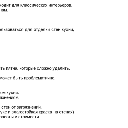
ходит для классических интерьеров.
нам.
ользоваться для отделки стен кухни,
ть пятна, которые сложно удалить.
 может быть проблематично.
ом кухни.
рязнениям.
стен от загрязнений.
ке и влагостойкая краска на стенах)
расоты и стоимости.