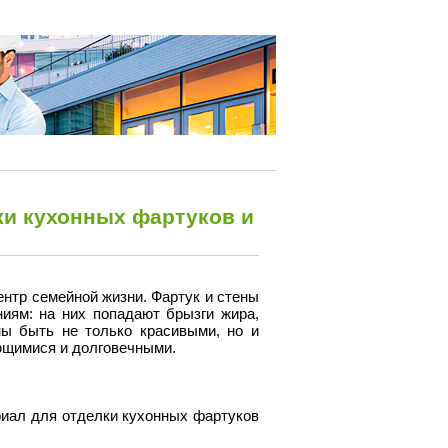
ки кухонных фартуков и
центр семейной жизни. Фартук и стены
ниям: на них попадают брызги жира,
ны быть не только красивыми, но и
ющимися и долговечными.
иал для отделки кухонных фартуков