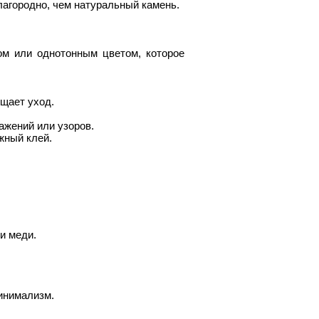
лагородно, чем натуральный камень.
ом или однотонным цветом, которое
ощает уход.
ажений или узоров.
жный клей.
и меди.
минимализм.