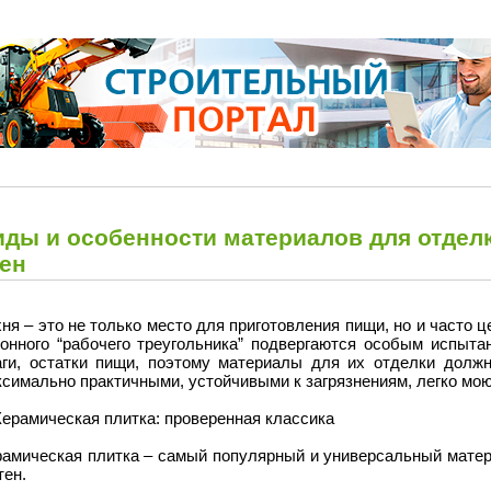
иды и особенности материалов для отдел
тен
ня – это не только место для приготовления пищи, но и часто 
хонного “рабочего треугольника” подвергаются особым испыта
аги, остатки пищи, поэтому материалы для их отделки долж
ксимально практичными, устойчивыми к загрязнениям, легко мо
Керамическая плитка: проверенная классика
рамическая плитка – самый популярный и универсальный матер
тен.