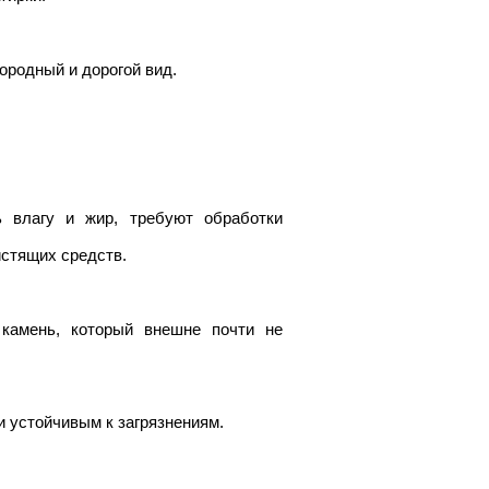
городный и дорогой вид.
ь влагу и жир, требуют обработки
истящих средств.
 камень, который внешне почти не
и устойчивым к загрязнениям.