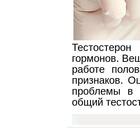
Тестостеро
гормонов. Ве
работе поло
признаков. О
проблемы в 
общий тестос