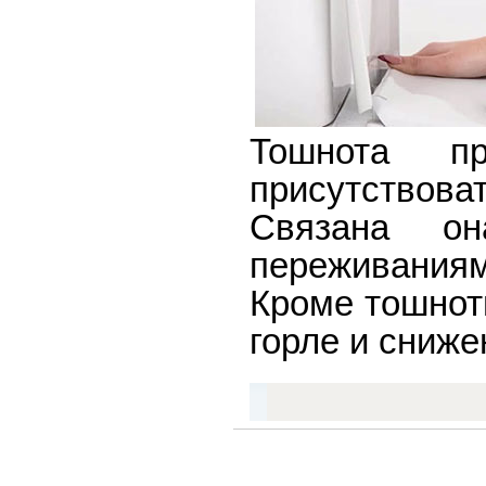
Тошнота п
присутствов
Связана он
переживаниям
Кроме тошнот
горле и сниже