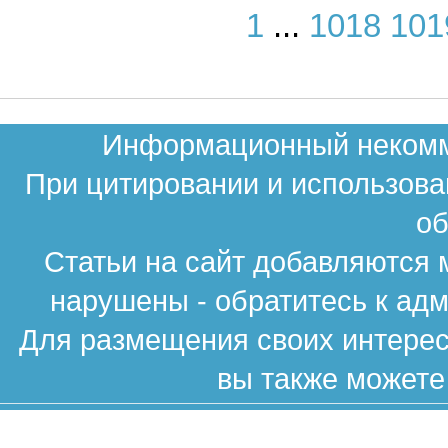
1
...
1018
101
Информационный некомме
При цитировании и использова
об
Статьи на сайт добавляются 
нарушены - обратитесь к ад
Для размещения своих интересн
вы также можете