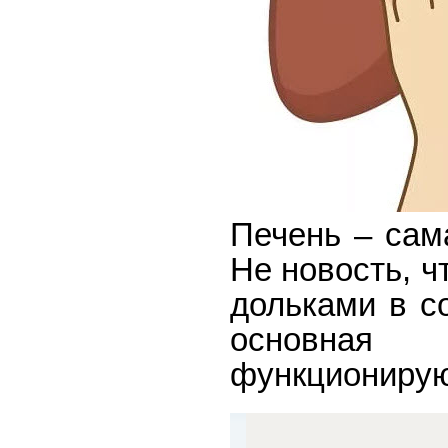
Печень – сам
Не новость, ч
дольками в с
основная
функционирую