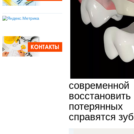
современной
восстановит
потерянных
справятся зуб