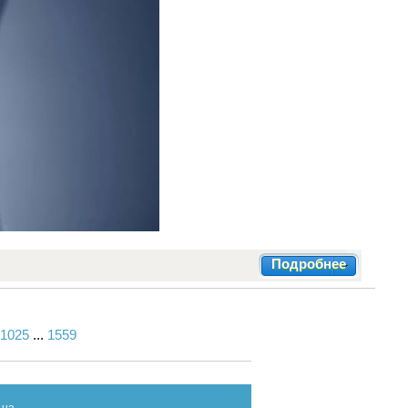
Подробнее
1025
...
1559