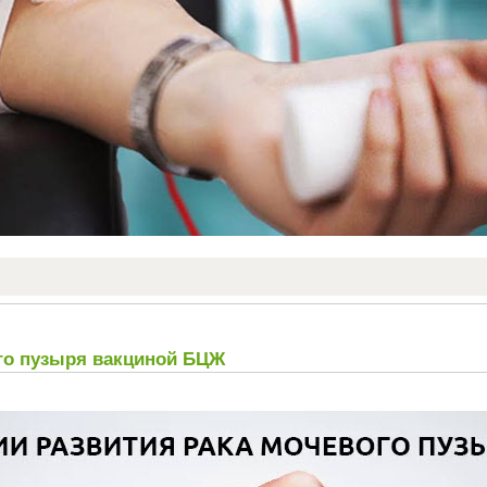
го пузыря вакциной БЦЖ