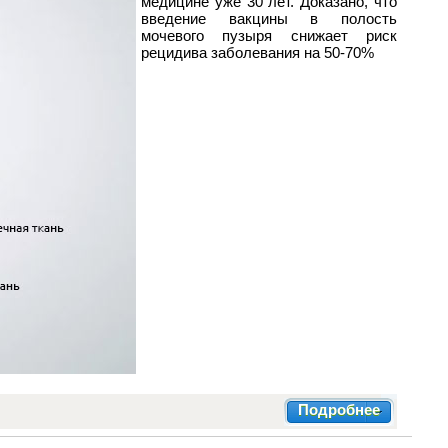
медицине уже 30 лет. Доказано, что
введение вакцины в полость
мочевого пузыря снижает риск
рецидива заболевания на 50-70%
Подробнее