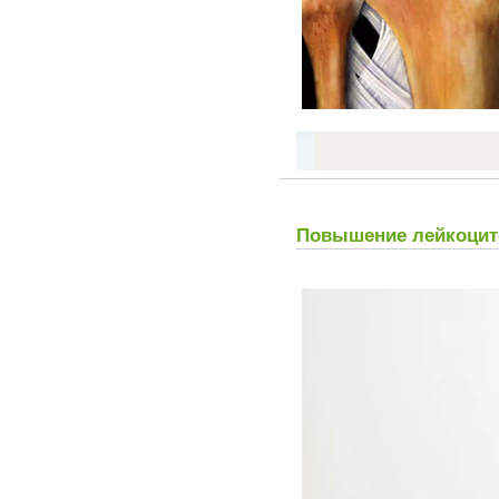
Повышение лейкоцито