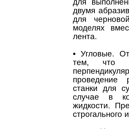
для выполнен
двумя абразив
для черново
моделях вмес
лента.
• Угловые. О
тем, что к
перпендику
проведение 
станки для с
случае в ко
жидкости. Пр
строгального 