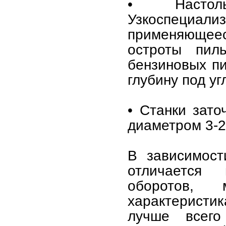
• Настол
Узкоспеци
применяющеес
остроты пил
бензиновых пи
глубину под уг
• Станки зато
диаметром 3-2
В зависимост
отличается 
оборотов,
характеристи
лучше всего