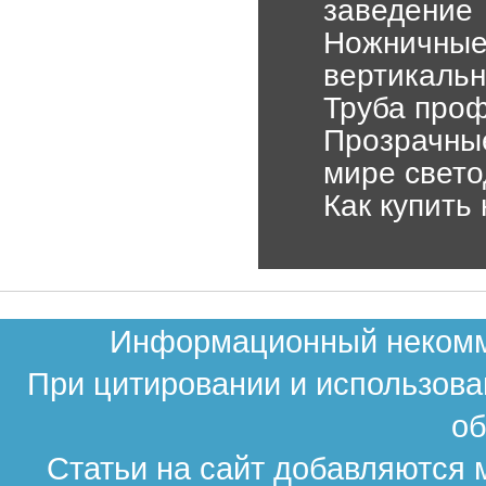
заведение
Ножничные
вертикаль
Труба проф
Прозрачные
мире свет
Как купить
Информационный некомме
При цитировании и использова
об
Статьи на сайт добавляются 