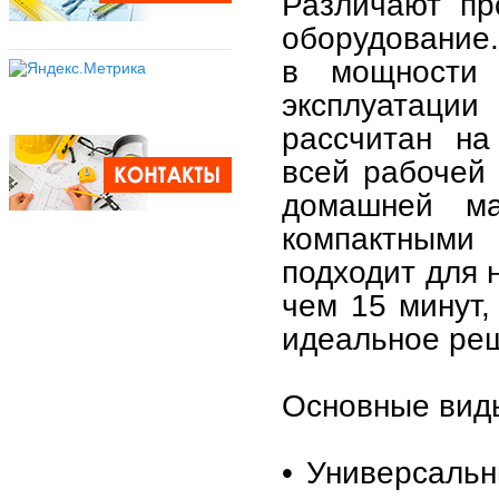
Различают пр
оборудование
в мощности 
эксплуатаци
рассчитан на
всей рабочей 
домашней ма
компактными
подходит для 
чем 15 минут,
идеальное реш
Основные виды
• Универсальн