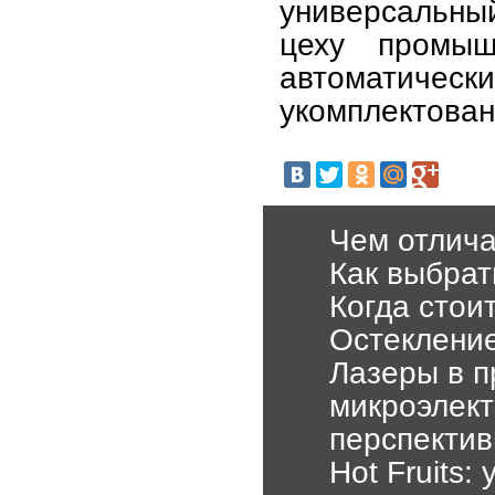
универсальный
цеху промыш
автоматичес
укомплектован
Чем отлич
Как выбрат
Когда стои
Остеклени
Лазеры в п
микроэлект
перспекти
Hot Fruits