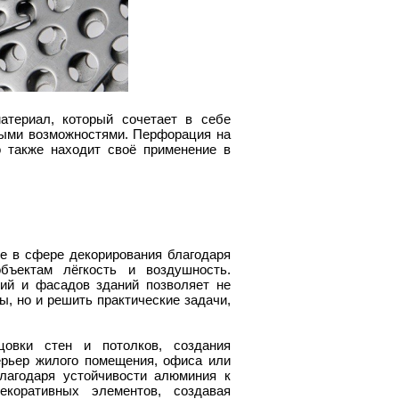
териал, который сочетает в себе
ными возможностями. Перфорация на
о также находит своё применение в
 в сфере декорирования благодаря
бъектам лёгкость и воздушность.
ий и фасадов зданий позволяет не
ы, но и решить практические задачи,
овки стен и потолков, создания
ерьер жилого помещения, офиса или
лагодаря устойчивости алюминия к
коративных элементов, создавая