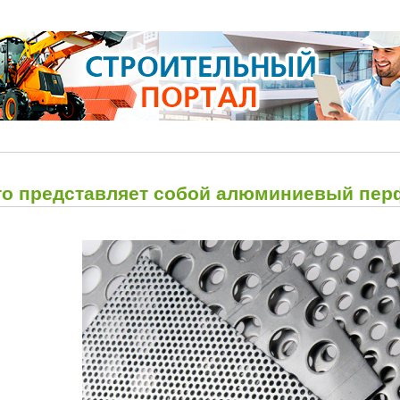
то представляет собой алюминиевый пе