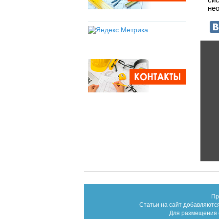
не
Пр
Статьи на сайт добавляются
Для размещения с