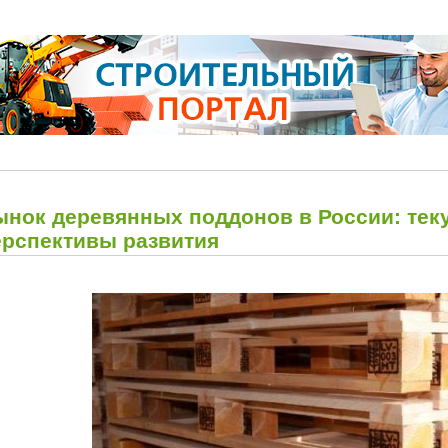
ынок деревянных поддонов в России: тек
ерспективы развития