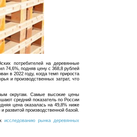
йских потребителей на деревянные
л 74,6%, подняв цену с 368,8 рублей
ан в 2022 году, когда темп прироста
рья и производственных затрат, что
ным округам. Самые высокие цены
ышают средний показатель по России
едняя цена оказалась на 49,8% ниже
 и развитой производственной базой.
 к
исследованию рынка деревянных