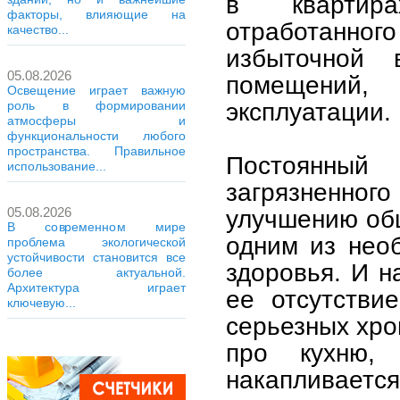
в квартира
факторы, влияющие на
отработанно
качество...
избыточной 
05.08.2026
помещений
Освещение играет важную
эксплуатации.
роль в формировании
атмосферы и
функциональности любого
пространства. Правильное
Постоянны
использование...
загрязненного
05.08.2026
улучшению общ
В современном мире
одним из нео
проблема экологической
устойчивости становится все
здоровья. И н
более актуальной.
Архитектура играет
ее отсутстви
ключевую...
серьезных хро
про кухню,
накапливается