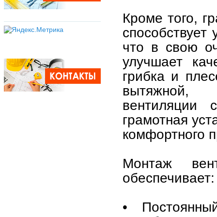
Кроме того, г
способствует 
что в свою о
улучшает кач
грибка и плес
вытяжной, 
вентиляции 
грамотная уст
комфортного 
Монтаж вен
обеспечивает:
• Постоянны