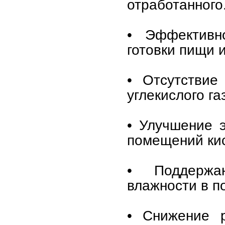
отработанного
• Эффективн
готовки пищи и
• Отсутствие
углекислого га
• Улучшение 
помещений ки
• Поддержа
влажности в п
• Снижение р