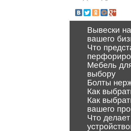
Вывески на
вашего биз
Что предс
перфориро
Мебель для
выбору
Болты нер
Как выбрат
Как выбрат
вашего про
Что делает
устройств