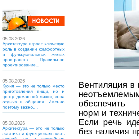
05.08.2026
Архитектура играет ключевую
роль в создании комфортных
и функциональных жилых
пространств. Правильное
проектирование...
05.08.2026
Вентиляция в 
Кухня — это не только место
приготовления пищи, но и
неотъемлемым
центр домашней жизни, зона
обеспечить с
отдыха и общения. Именно
поэтому важно,...
норм и технич
Если речь ид
05.08.2026
Архитектура — это не только
без наличия п
эстетика и функциональность
зданий, но и важнейшие