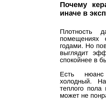
Почему кер
иначе в экс
Плотность д
помещениях 
годами. Но по
выглядит эфф
спокойнее в бы
Есть нюанс
холодный. На
теплого пола
может не понр