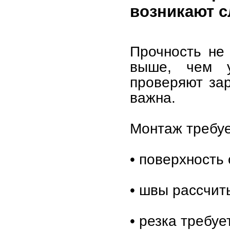
возникают 
Прочность не 
выше, чем у
проверяют зар
важна.
Монтаж требуе
• поверхность
• швы рассчит
• резка требуе