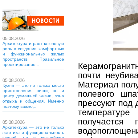
05.08.2026
Архитектура играет ключевую
роль в создании комфортных
и функциональных жилых
пространств. Правильное
Керамогранит
проектирование...
почти неубив
05.08.2026
Материал полу
Кухня — это не только место
приготовления пищи, но и
полевого шпа
центр домашней жизни, зона
прессуют под 
отдыха и общения. Именно
поэтому важно,...
температуре
получается 
05.08.2026
Архитектура — это не только
водопоглощен
эстетика и функциональность
зданий, но и важнейшие