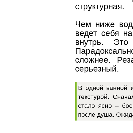
структурная.
Чем ниже вод
ведет себя на
внутрь. Это
Парадоксальн
сложнее. Рез
серьезный.
В одной ванной 
текстурой. Снача
стало ясно – бос
после душа. Ожид