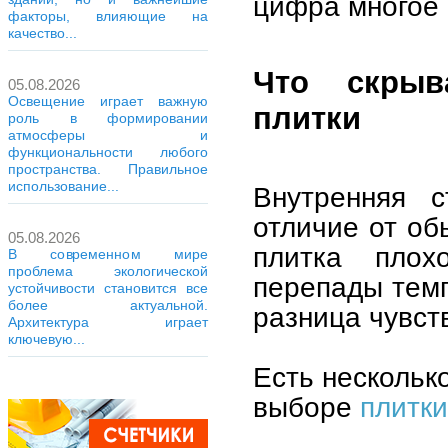
цифра многое 
факторы, влияющие на
качество...
Что скрыв
05.08.2026
Освещение играет важную
плитки
роль в формировании
атмосферы и
функциональности любого
пространства. Правильное
использование...
Внутренняя с
отличие от об
05.08.2026
плитка плох
В современном мире
проблема экологической
перепады темп
устойчивости становится все
более актуальной.
разница чувств
Архитектура играет
ключевую...
Есть нескольк
выборе
плитки