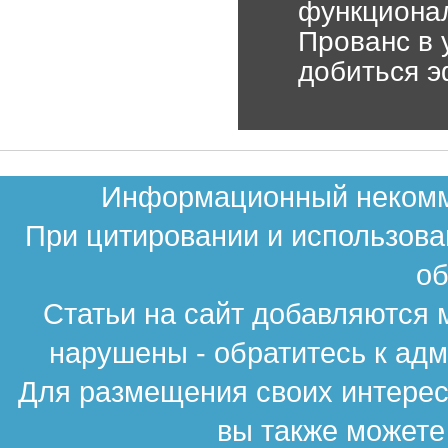
функциона
Прованс в 
добиться э
Информационный некомме
При цитировании и использова
об
Статьи на сайт добавляются 
нарушены - обратитесь к ад
Для размещения своих интересн
вы также можете