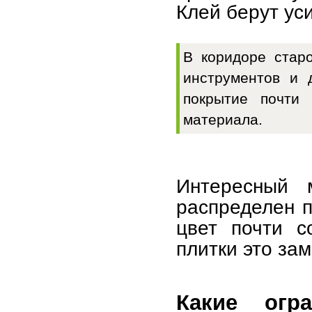
Клей берут ус
В коридоре стар
инструментов и 
покрытие почти 
материала.
Интересный 
распределен п
цвет почти с
плитки это зам
Какие огр