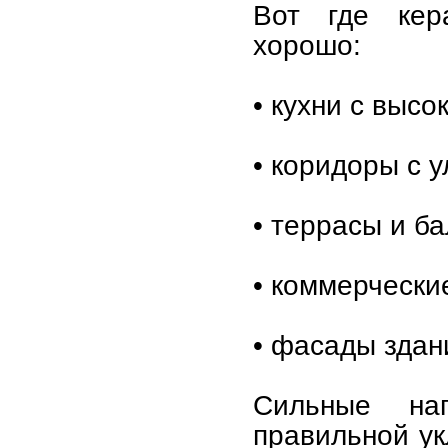
Вот где кер
хорошо:
• кухни с высо
• коридоры с у
• террасы и б
• коммерчески
• фасады здан
Сильные на
правильной ук