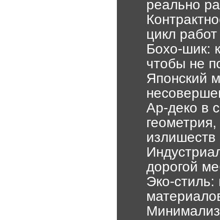
реально ра
Контрактно
цикл работ
Бохо-шик: 
чтобы не п
Японский м
несовершен
Ар-деко в 
геометрия,
излишеств
Индустриал
дорогой ме
Эко-стиль:
материалов
Минимализм