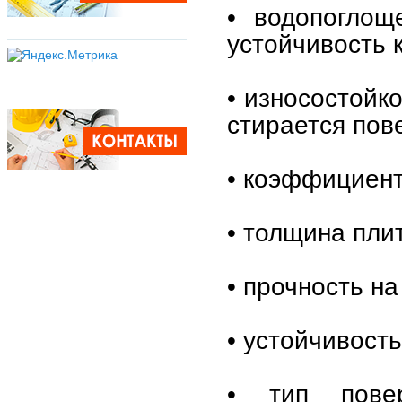
• водопоглощ
устойчивость к
• износостойк
стирается пов
• коэффициент
• толщина плит
• прочность на
• устойчивость
• тип повер