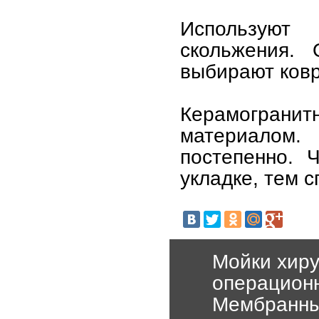
Используют
скольжения. 
выбирают ковр
Керамогран
материалом
постепенно. 
укладке, тем с
Мойки хиру
операционн
Мембранные