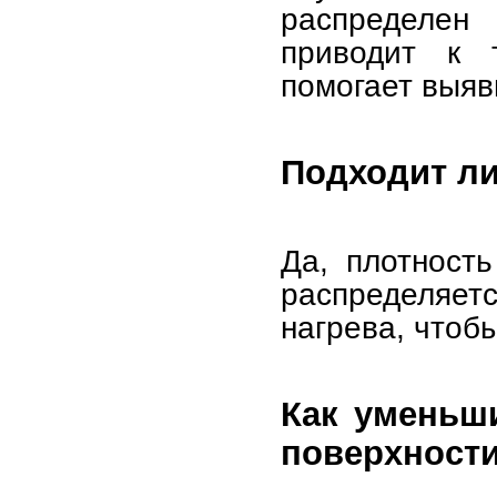
распределе
приводит к 
помогает выяв
Подходит ли
Да, плотност
распределяет
нагрева, чтоб
Как уменьш
поверхност