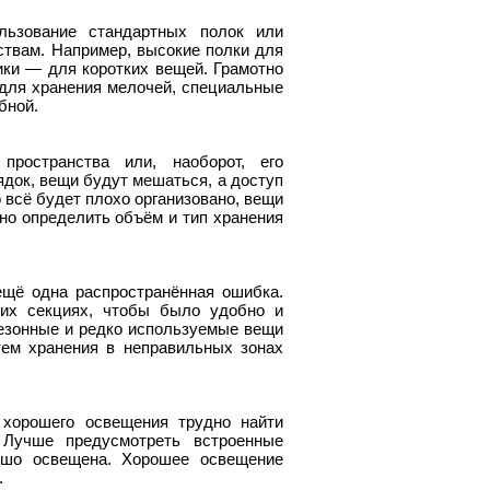
льзование стандартных полок или
ствам. Например, высокие полки для
ки — для коротких вещей. Грамотно
для хранения мелочей, специальные
бной.
ространства или, наоборот, его
ядок, вещи будут мешаться, а доступ
о всё будет плохо организовано, вещи
но определить объём и тип хранения
щё одна распространённая ошибка.
их секциях, чтобы было удобно и
сезонные и редко используемые вещи
ем хранения в неправильных зонах
 хорошего освещения трудно найти
Лучше предусмотреть встроенные
ошо освещена. Хорошее освещение
.