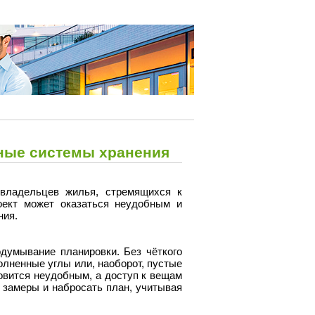
ные системы хранения
владельцев жилья, стремящихся к
оект может оказаться неудобным и
ния.
думывание планировки. Без чёткого
лненные углы или, наоборот, пустые
новится неудобным, а доступ к вещам
замеры и набросать план, учитывая