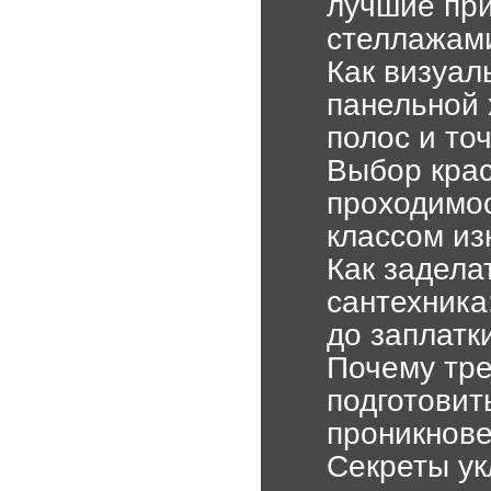
лучшие пр
стеллажам
Как визуал
панельной
полос и то
Выбор крас
проходимо
классом из
Как задела
сантехника
до заплатк
Почему тре
подготовит
проникнов
Секреты ук