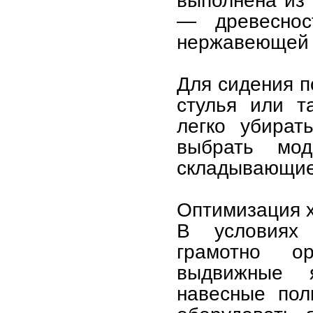
выполнена из
— древеснос
нержавеющей 
Для сидения п
стулья или т
легко убират
выбрать мо
складывающиес
Оптимизация 
В условиях 
грамотно ор
выдвижные 
навесные пол