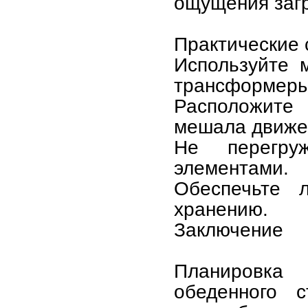
ощущения заг
Практические 
Используйте 
трансформеры,
Расположите 
мешала движе
Не перегруж
элементами.
Обеспечьте 
хранению.
Заключение
Планировка
обеденного 