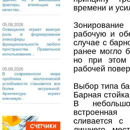
факторы, влияющие на
времени и уси
качество...
Зонирование 
05.08.2026
Освещение играет важную
рабочую и обе
роль в формировании
атмосферы и
случае с барн
функциональности любого
ранее могло б
пространства. Правильное
использование...
но при этом 
рабочей повер
05.08.2026
В современном мире
проблема экологической
устойчивости становится все
Выбор типа ба
более актуальной.
Барная стойка
Архитектура играет
ключевую...
В небольшо
встроенная 
сливается с 
лишнего мес