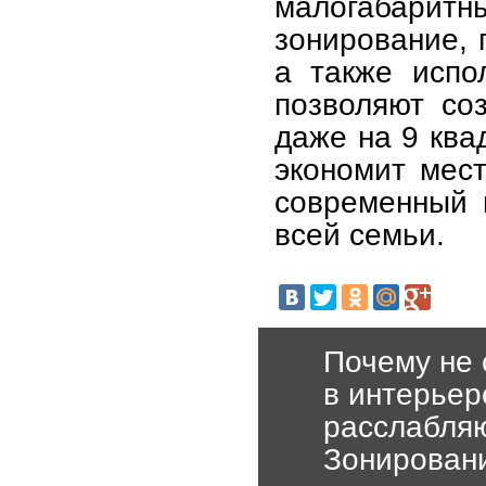
малогабар
зонирование, 
а также испо
позволяют со
даже на 9 ква
экономит мест
современный 
всей семьи.
Почему не 
в интерьер
расслабляю
Зонировани