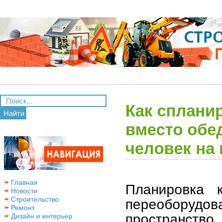
Как сплани
Найти
вместо обед
человек на
Главная
Планировка 
Новости
Строительство
переобору
Ремонт
пространство
Дизайн и интерьер