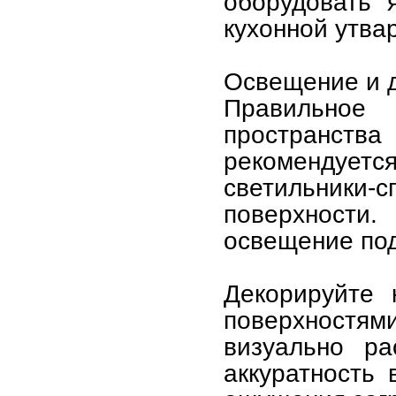
оборудовать 
кухонной утва
Освещение и 
Правильно
пространства
рекомендуется
светильники
поверхност
освещение под
Декорируйте 
поверхностям
визуально ра
аккуратность