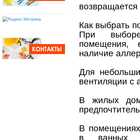
возвращается
Как выбрать п
При выбор
помещения, е
наличие аллер
Для небольши
вентиляции с 
В жилых дома
предпочтитель
В помещениях
в ванных к