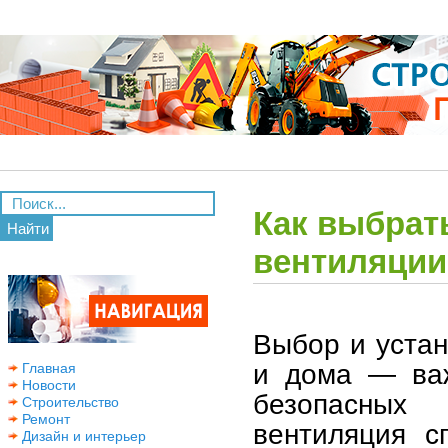
Как выбрат
Найти
вентиляции
Выбор и устан
и дома — важ
Главная
Новости
безопасных
Строительство
Ремонт
вентиляция с
Дизайн и интерьер