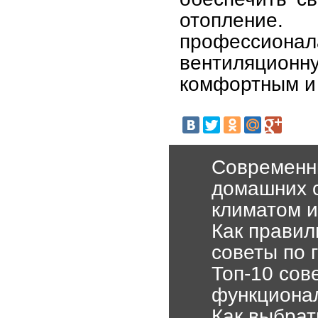
отопление
профессион
вентиляционну
комфортным и 
Современн
домашних 
климатом и
Как правил
советы по 
Топ-10 сов
функционал
Как выбрат