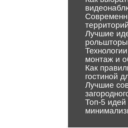
видеонаблю
Современн
территорий
Лучшие иде
рольшторы
Технологии
монтаж и 
Как правил
гостиной д
Лучшие сов
загородног
Топ-5 идей
минимализм