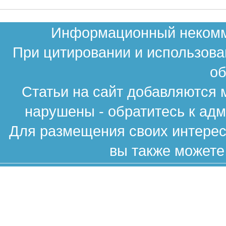
Информационный некомме
При цитировании и использова
об
Статьи на сайт добавляются 
нарушены - обратитесь к ад
Для размещения своих интересн
вы также можете