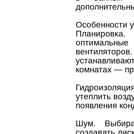
дополнительны
Особенности у
Планировк
оптимальные 
вентиляторов
устанавливаю
комнатах — пр
Гидроизоляци
утеплить возд
появления кон
Шум. Выбира
создавать дис