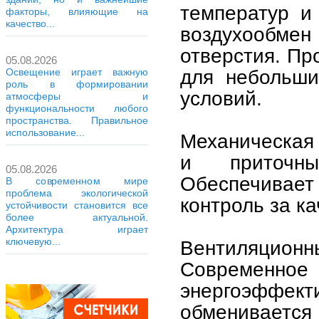
температур и
факторы, влияющие на
качество...
воздухообмен
отверстия. Пр
05.08.2026
для небольши
Освещение играет важную
роль в формировании
условий.
атмосферы и
функциональности любого
пространства. Правильное
использование...
Механическая 
и приточны
05.08.2026
Обеспечивает
В современном мире
проблема экологической
контроль за к
устойчивости становится все
более актуальной.
Архитектура играет
ключевую...
Вентиляцион
Современное
энергоэффек
обменивается 