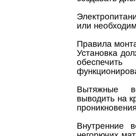
Электропитан
или необходим
Правила монт
Установка дол
обеспечит
функциониров
Вытяжные в
выводить на к
проникновения
Внутренние в
негорючих мат