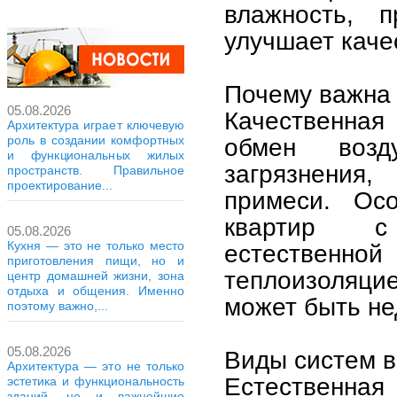
влажность, 
улучшает каче
Почему важна
05.08.2026
Качественная
Архитектура играет ключевую
роль в создании комфортных
обмен возд
и функциональных жилых
загрязнения
пространств. Правильное
проектирование...
примеси. Осо
квартир с
05.08.2026
Кухня — это не только место
естественн
приготовления пищи, но и
теплоизоляци
центр домашней жизни, зона
отдыха и общения. Именно
может быть не
поэтому важно,...
05.08.2026
Виды систем 
Архитектура — это не только
Естественная
эстетика и функциональность
зданий, но и важнейшие