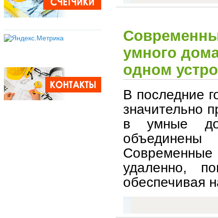
Современны
умного дома
одном устро
В последние г
значительно п
в умные до
объединены
Современные 
удаленно, п
обеспечивая н