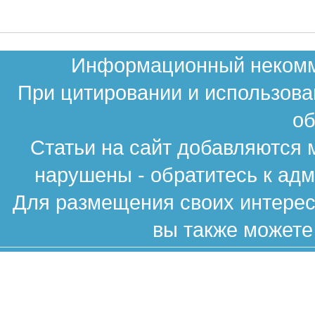
Информационный некомме
При цитировании и использова
об
Статьи на сайт добавляются 
нарушены - обратитесь к ад
Для размещения своих интересн
вы также можете