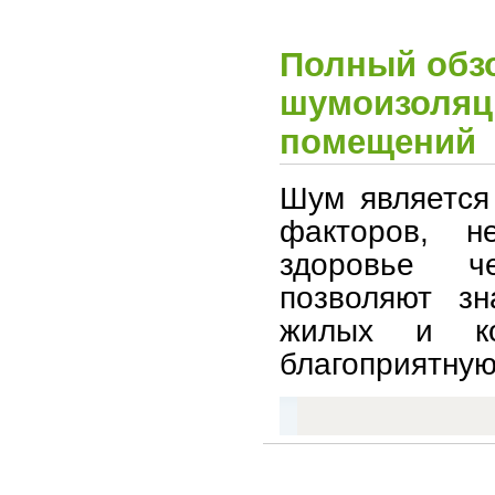
Полный обз
шумоизоляц
помещений
Шум является
факторов, 
здоровье ч
позволяют зн
жилых и ко
благоприятную