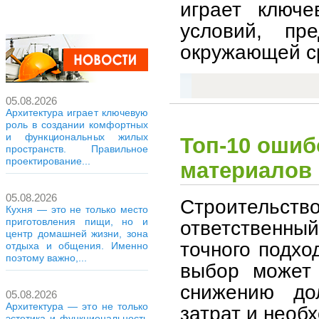
играет ключе
условий, пр
окружающей с
05.08.2026
Архитектура играет ключевую
роль в создании комфортных
и функциональных жилых
Топ-10 ошиб
пространств. Правильное
проектирование...
материалов 
05.08.2026
Строитель
Кухня — это не только место
приготовления пищи, но и
ответственны
центр домашней жизни, зона
точного подхо
отдыха и общения. Именно
поэтому важно,...
выбор может 
снижению дол
05.08.2026
Архитектура — это не только
затрат и необ
эстетика и функциональность