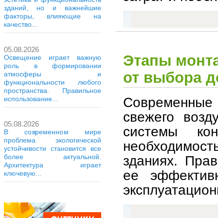
зданий, но и важнейшие
факторы, влияющие на
качество...
05.08.2026
Этапы монт
Освещение играет важную
роль в формировании
от выбора д
атмосферы и
функциональности любого
пространства. Правильное
Современные
использование...
свежего возд
05.08.2026
системы кон
В современном мире
проблема экологической
необходимост
устойчивости становится все
зданиях. Пра
более актуальной.
Архитектура играет
ее эффективн
ключевую...
эксплуатацион