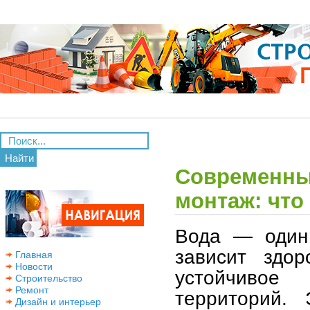
Найти
Современны
монтаж: что
Вода — один 
зависит здо
Главная
Новости
устойчивое
Строительство
Ремонт
территорий. 
Дизайн и интерьер