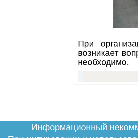
При организа
возникает воп
необходимо.
Информационный некомме