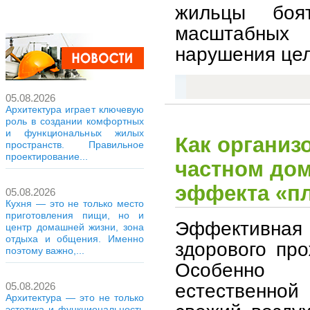
жильцы боя
масштабных
нарушения цел
05.08.2026
Архитектура играет ключевую
роль в создании комфортных
и функциональных жилых
Как организ
пространств. Правильное
проектирование...
частном дом
эффекта «п
05.08.2026
Кухня — это не только место
приготовления пищи, но и
Эффективная
центр домашней жизни, зона
отдыха и общения. Именно
здорового пр
поэтому важно,...
Особенно 
естественной
05.08.2026
Архитектура — это не только
эстетика и функциональность