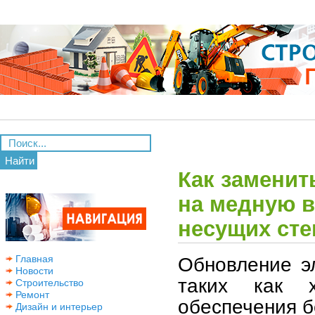
Найти
Как замени
на медную в
несущих сте
Обновление э
Главная
Новости
таких как 
Строительство
Ремонт
обеспечения б
Дизайн и интерьер