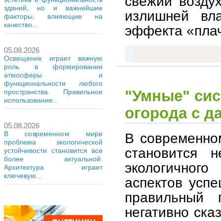
свежий возду
зданий, но и важнейшие
излишней вла
факторы, влияющие на
качество...
эффекта «плач
05.08.2026
Освещение играет важную
роль в формировании
атмосферы и
функциональности любого
"Умные" сис
пространства. Правильное
использование...
огорода с д
05.08.2026
В современном мире
В современно
проблема экологической
становится 
устойчивости становится все
более актуальной.
экологичног
Архитектура играет
ключевую...
аспектов усп
правильный 
негативно ска