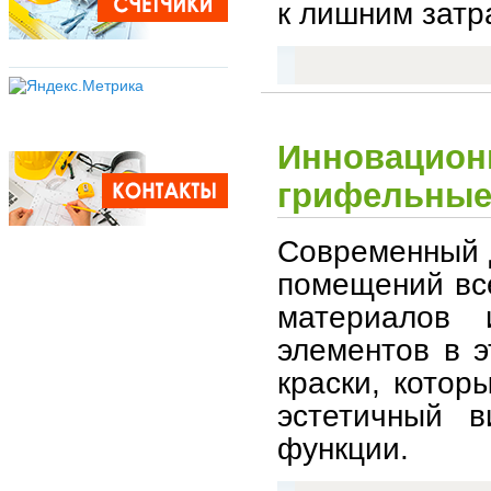
к лишним затр
Инновационн
грифельные
Современный 
помещений вс
материалов 
элементов в 
краски, котор
эстетичный в
функции.