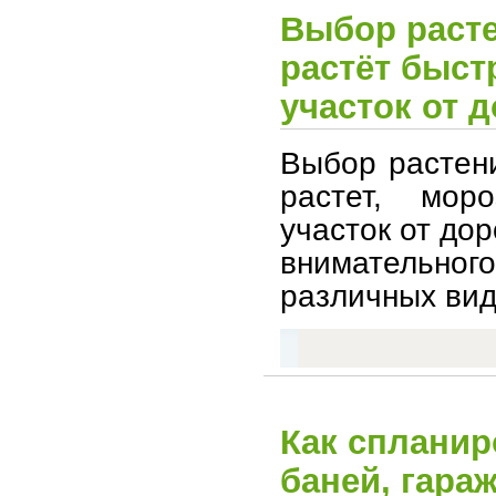
Выбор расте
растёт быст
участок от д
Выбор растени
растет, мор
участок от до
внимательно
различных вид
Как спланир
баней, гара