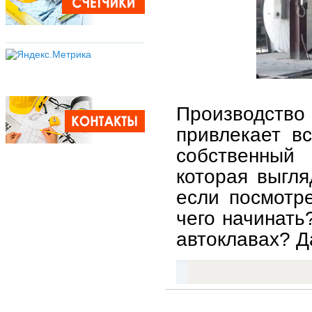
Производств
привлекает в
собственный 
которая выгля
если посмотр
чего начинать
автоклавах? Д