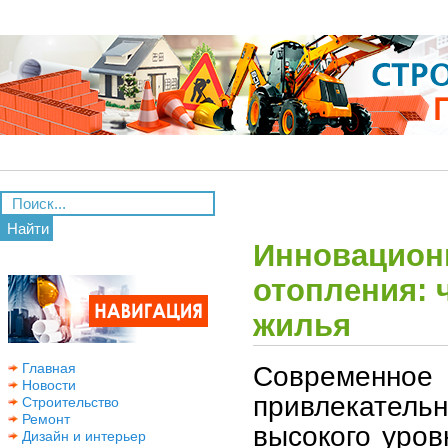
Найти
Инновацион
отопления: 
жилья
Современное 
Главная
Новости
привлекател
Строительство
Ремонт
высокого уров
Дизайн и интерьер