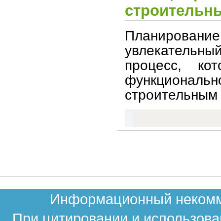
строительны
Планировани
увлекательн
процесс, ко
функционально
строительным 
Информационный некомме
При цитировании и использова