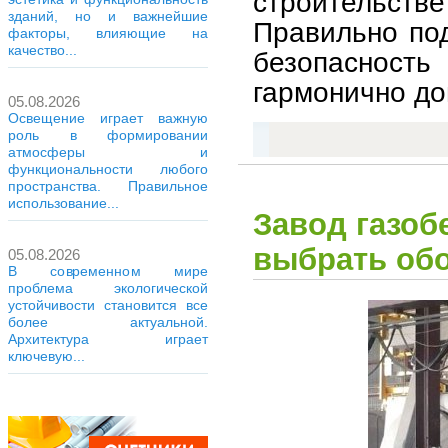
строительств
зданий, но и важнейшие
Правильно по
факторы, влияющие на
качество...
безопасност
гармонично до
05.08.2026
Освещение играет важную
роль в формировании
атмосферы и
функциональности любого
пространства. Правильное
использование...
Завод газоб
выбрать об
05.08.2026
В современном мире
проблема экологической
устойчивости становится все
более актуальной.
Архитектура играет
ключевую...