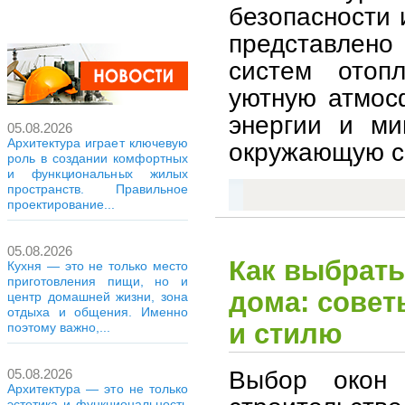
безопасности 
представлено
систем отопл
уютную атмос
энергии и ми
05.08.2026
Архитектура играет ключевую
окружающую с
роль в создании комфортных
и функциональных жилых
пространств. Правильное
проектирование...
05.08.2026
Как выбрать
Кухня — это не только место
приготовления пищи, но и
дома: совет
центр домашней жизни, зона
отдыха и общения. Именно
и стилю
поэтому важно,...
Выбор окон
05.08.2026
Архитектура — это не только
эстетика и функциональность