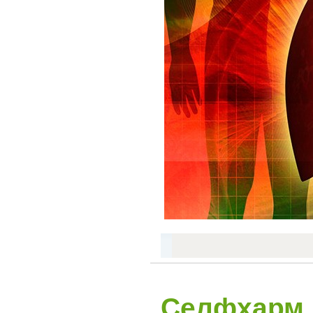
Селфхарм 