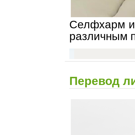
Селфхарм и
различным п
Перевод л