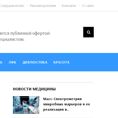
Сотрудничество
Рекламодателям
Контакты
О сайте
яется публичной офертой.
ециалистом.
Ь
ЛФК
ДИАГНОСТИКА
КРАСОТА
НОВОСТИ МЕДИЦИНЫ
Масс-Спектрометрия
микробных маркеров и ее
реализация в..