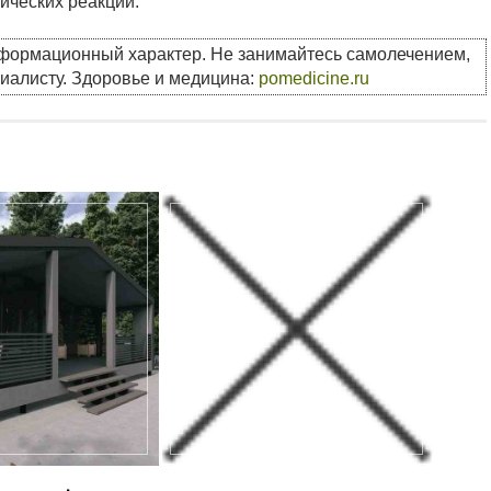
ических реакций.
нформационный характер. Не занимайтесь самолечением,
циалисту. Здоровье и медицина:
pomedicine.ru