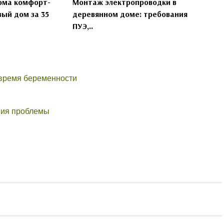
ома комфорт-
Монтаж электропроводки в
вый дом за 35
деревянном доме: требования
ПУЭ,..
о время беременности
ения проблемы