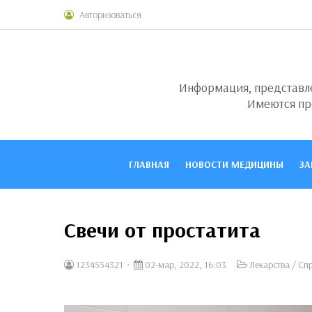
Авторизоваться
Информация, представлен
Имеются пр
ГЛАВНАЯ
НОВОСТИ МЕДИЦИНЫ
ЗА
Свечи от простатита
1234554321
02-мар, 2022, 16:03
Лекарства
/
Спр