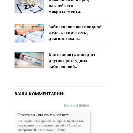
важнейшего
микроэлемента..
Заболевание щитовидной
железы: симптомы,
диагностика и..
Как отличить ковид от
других простудных
заболеваний..
ВАШИ КОММЕНТАРИИ:
Ванесса
пишет:
Гипертония - что стоит о ней знать
Ева, верно: своевременный прием препаратов,
независимо от остальных способов борьбы с
гипертонией, очень важен. Равно