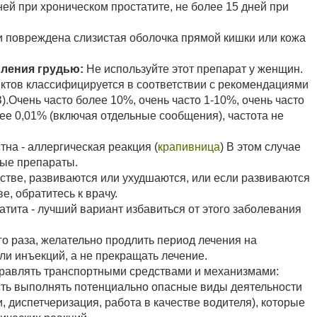
ей при хроническом простатите, не более 15 дней при
и повреждена слизистая оболочка прямой кишки или кожа
ления грудью:
Не используйте этот препарат у женщин.
тов классифицируется в соответствии с рекомендациями
.Очень часто более 10%, очень часто 1-10%, очень часто
нее 0,01% (включая отдельные сообщения), частота не
тна - аллергическая реакция (
крапивница
) В этом случае
ые препараты.
тве, развиваются или ухудшаются, или если развиваются
, обратитесь к врачу.
атита - лучший вариант избавиться от этого заболевания
о раза, желательно продлить период лечения на
али инъекций, а не прекращать лечение.
равлять транспортными средствами и механизмами:
сть выполнять потенциально опасные виды деятельности
диспетчеризация, работа в качестве водителя), которые