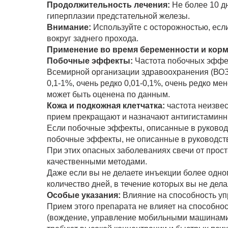
Продолжительность лечения:
Не более 10 дн
гиперплазии предстательной железы.
Внимание:
Используйте с осторожностью, есл
вокруг заднего прохода.
Применение во время беременности и корм
Побочные эффекты:
Частота побочных эффек
Всемирной организации здравоохранения (ВОЗ)
0,1-1%, очень редко 0,01-0,1%, очень редко ме
может быть оценена по данным.
Кожа и подкожная клетчатка:
частота неизвес
прием прекращают и назначают антигистаминн
Если побочные эффекты, описанные в руководс
побочные эффекты, не описанные в руководстве
При этих опасных заболеваниях свечи от прост
качественными методами.
Даже если вы не делаете инъекции более одног
количество дней, в течение которых вы не дел
Особые указания:
Влияние на способность уп
Прием этого препарата не влияет на способно
(вождение, управление мобильными машинами, 