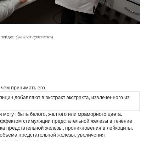
 пойдет:
Свечи от простатита
 чем принимать его.
ицин добавляют в экстракт экстракта, извлеченного из
могут быть белого, желтого или мраморного цвета.
 эффектом стимуляции предстательной железы в течение
ка предстательной железы, проникновения в лейкоциты,
объема предстательной железы, увеличения