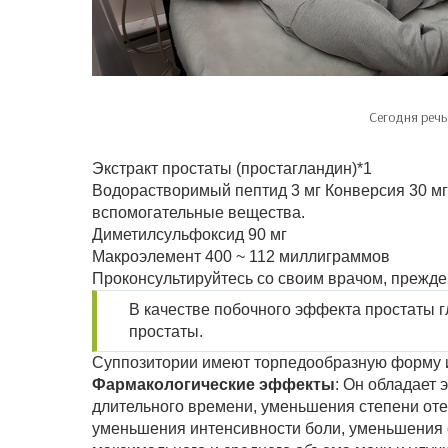
Сегодня речь
Экстракт простаты (простагландин)*1
Водорастворимый пептид 3 мг Конверсия 30 мг
вспомогательные вещества.
Диметилсульфоксид 90 мг
Макроэлемент 400 ~ 112 миллиграммов
Проконсультируйтесь со своим врачом, прежде
В качестве побочного эффекта простаты гл
простаты.
Суппозитории имеют торпедообразную форму и 
Фармакологические эффекты
: Он обладает
длительного времени, уменьшения степени оте
уменьшения интенсивности боли, уменьшения 