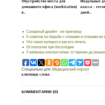
Обустройство места для
Модульные д
домашнего офиса (workstation)
класса – гото
в..
дней..
Сахарный диабет - не приговор
5 советов по борьбе с отеками и отеками в
Что такое купероз и как его лечить
Остеопатия при бесплодии
У ребенка плоскостопие: от причин до реш
Специально для:
Медицинский портал
КЛЮЧЕВЫЕ СЛОВА
КОММЕНТАРИИ (0)