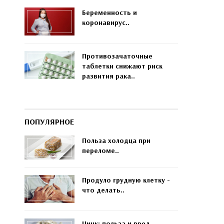
Беременность и
коронавирус..
Противозачаточные
таблетки снижают риск
развития рака..
ПОПУЛЯРНОЕ
Польза холодца при
переломе..
Продуло грудную клетку -
что делать..
Цинк: польза и вред