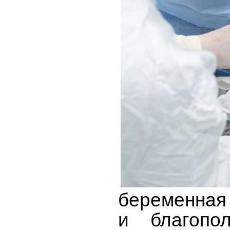
беременная
и благопо