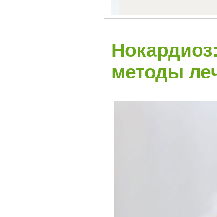
Нокардиоз
методы ле