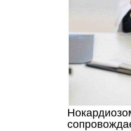
Нокардиозо
сопровожда