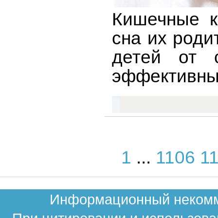
Кишечные к
сна их роди
детей от 
эффективных
1
...
1106
1
Информационный некомме