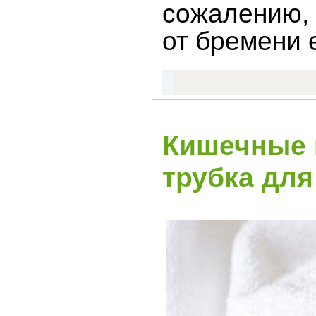
сожалению, 
от бремени 
Кишечные к
трубка дл