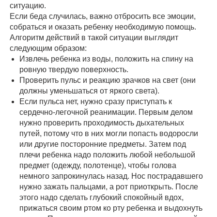
ситуацию.
Если беда случилась, важно отбросить все эмоции,
собраться и оказать ребенку необходимую помощь.
Алгоритм действий в такой ситуации выглядит
следующим образом:
Извлечь ребенка из воды, положить на спину на
ровную твердую поверхность.
Проверить пульс и реакцию зрачков на свет (они
должны уменьшаться от яркого света).
Если пульса нет, нужно сразу приступать к
сердечно-легочной реанимации. Первым делом
нужно проверить проходимость дыхательных
путей, потому что в них могли попасть водоросли
или другие посторонние предметы. Затем под
плечи ребенка надо положить любой небольшой
предмет (одежду, полотенце), чтобы голова
немного запрокинулась назад. Нос пострадавшего
нужно зажать пальцами, а рот приоткрыть. После
этого надо сделать глубокий спокойный вдох,
прижаться своим ртом ко рту ребенка и выдохнуть