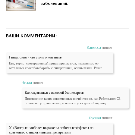
заболеваний..
ВАШИ КОММЕНТАРИИ:
Ванесса
пишет:
Гипертония - что стоит о ней знать
Ева, верно: своевременный прием препаратов, независимо от
остальных способов борьбы с гипертонией, очень важен. Равно
Нелли
пишет:
Как справиться с изжогой без лекарств
Применение таких современных ингибиторов, как Рабепразол-СЗ,
позволяет устранить напрочь изжогу на долгий период
Руслан
пишет:
У «Виагры» наиболее выражены побочные эффекты по
сравнению с аналогичными препаратами