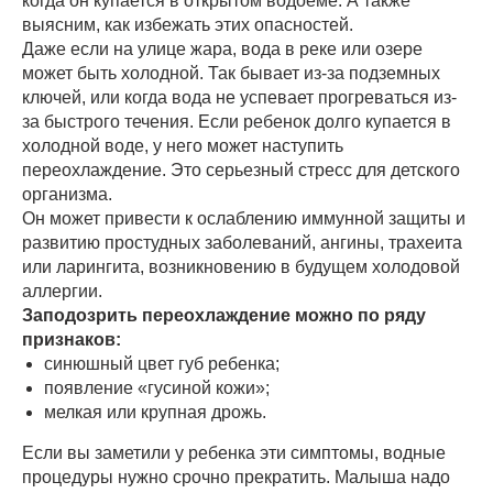
когда он купается в открытом водоеме. А также
выясним, как избежать этих опасностей.
Даже если на улице жара, вода в реке или озере
может быть холодной. Так бывает из-за подземных
ключей, или когда вода не успевает прогреваться из-
за быстрого течения. Если ребенок долго купается в
холодной воде, у него может наступить
переохлаждение. Это серьезный стресс для детского
организма.
Он может привести к ослаблению иммунной защиты и
развитию простудных заболеваний, ангины, трахеита
или ларингита, возникновению в будущем холодовой
аллергии.
Заподозрить переохлаждение можно по ряду
признаков:
синюшный цвет губ ребенка;
появление «гусиной кожи»;
мелкая или крупная дрожь.
Если вы заметили у ребенка эти симптомы, водные
процедуры нужно срочно прекратить. Малыша надо