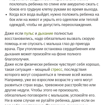
похлопать ребенка по спине или аккуратно сжать с
боков его грудную клетку руками во время выхода.
Когда вся вода выйдет, нужно положить ребенка на
бок или на живот и укрыть его одеялом или теплой
одеждой, чтобы не допустить переохлаждения.
Даже если
пульс
и
дыхание
полностью
восстановились, надо обязательно вызвать скорую
помощь и не спускать с малыша глаз до приезда
врача. При утоплении остановка сердцебиения или
дыхания может произойти на фоне полного
благополучия.
Даже если физически ребенок чувствует себя хорошо,
такая ситуация – мощный
стресс
, последствия
которого могут сохраняться в течение всей жизни.
Например, уже во взрослом возрасте у него могут
развиться страх воды, тревожное расстройство или
другие недуги. Чтобы этого не произошло,
обязательно поговорите с малышом, успокойте его.
Ни в коем случае не ругайте ребенка, даже если он