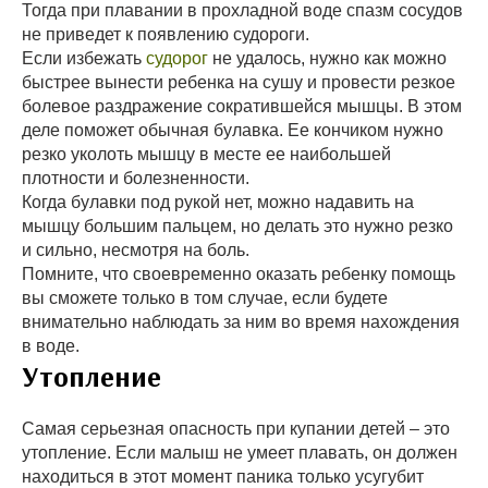
Тогда при плавании в прохладной воде спазм сосудов
не приведет к появлению судороги.
Если избежать
судорог
не удалось, нужно как можно
быстрее вынести ребенка на сушу и провести резкое
болевое раздражение сократившейся мышцы. В этом
деле поможет обычная булавка. Ее кончиком нужно
резко уколоть мышцу в месте ее наибольшей
плотности и болезненности.
Когда булавки под рукой нет, можно надавить на
мышцу большим пальцем, но делать это нужно резко
и сильно, несмотря на боль.
Помните, что своевременно оказать ребенку помощь
вы сможете только в том случае, если будете
внимательно наблюдать за ним во время нахождения
в воде.
Утопление
Самая серьезная опасность при купании детей – это
утопление. Если малыш не умеет плавать, он должен
находиться в этот момент паника только усугубит