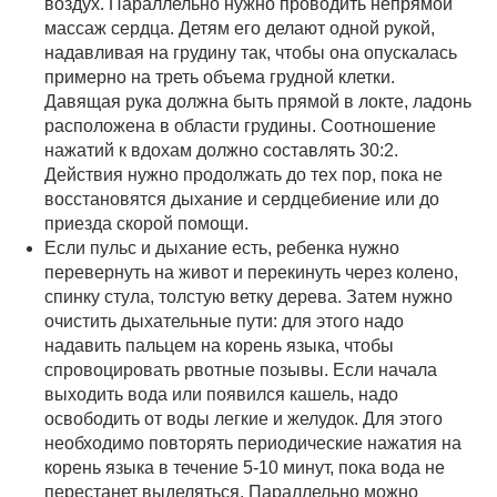
воздух. Параллельно нужно проводить непрямой
массаж сердца. Детям его делают одной рукой,
надавливая на грудину так, чтобы она опускалась
примерно на треть объема грудной клетки.
Давящая рука должна быть прямой в локте, ладонь
расположена в области грудины. Соотношение
нажатий к вдохам должно составлять 30:2.
Действия нужно продолжать до тех пор, пока не
восстановятся дыхание и сердцебиение или до
приезда скорой помощи.
Если пульс и дыхание есть, ребенка нужно
перевернуть на живот и перекинуть через колено,
спинку стула, толстую ветку дерева. Затем нужно
очистить дыхательные пути: для этого надо
надавить пальцем на корень языка, чтобы
спровоцировать рвотные позывы. Если начала
выходить вода или появился кашель, надо
освободить от воды легкие и желудок. Для этого
необходимо повторять периодические нажатия на
корень языка в течение 5-10 минут, пока вода не
перестанет выделяться. Параллельно можно