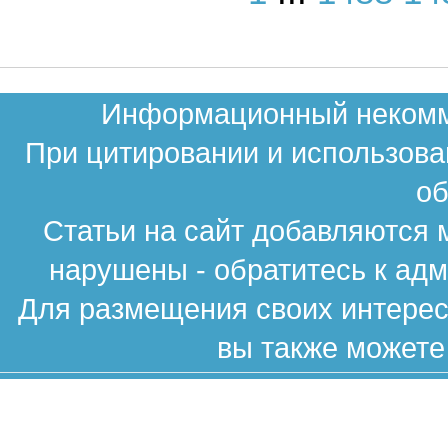
Информационный некомме
При цитировании и использова
об
Статьи на сайт добавляются 
нарушены - обратитесь к ад
Для размещения своих интересн
вы также можете