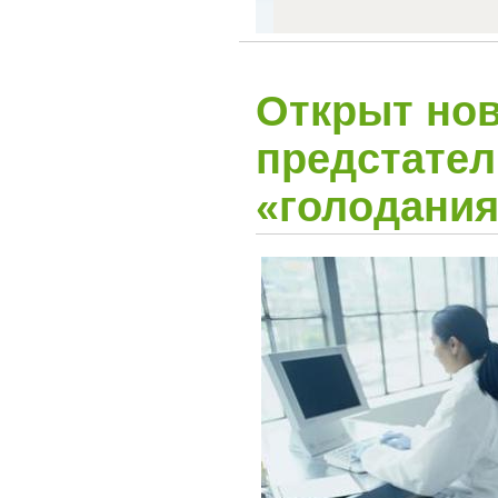
Открыт нов
предстате
«голодания