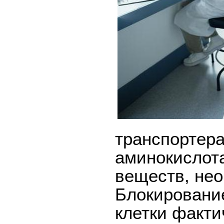
транспортер
аминокислот
веществ, нео
Блокировани
клетки факти