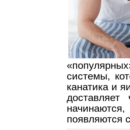
«популярны
системы, ко
канатика и я
доставляет 
начинаются,
появляются с