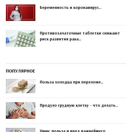
Беременность и коронавирус..
Противозачаточные таблетки снижают
риск развития рака..
ПОПУЛЯРНОЕ
Польза холодца при переломе..
Продуло грудную клетку - что делать..
Цинк: польза и вред важнейшего