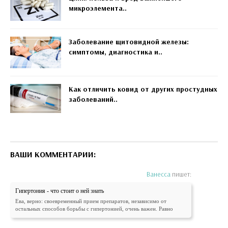
микроэлемента..
Заболевание щитовидной железы:
симптомы, диагностика и..
Как отличить ковид от других простудных
заболеваний..
ВАШИ КОММЕНТАРИИ:
Ванесса
пишет:
Гипертония - что стоит о ней знать
Ева, верно: своевременный прием препаратов, независимо от
остальных способов борьбы с гипертонией, очень важен. Равно