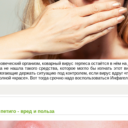
овеческий организм, коварный вирус герпеса остаётся в нём на
а не нашла такого средства, которое могло бы изгнать этот 
огающие держать ситуацию под контролем, если вирус вдруг «
олной «красе». Вот тогда срочно надо воспользоваться Инфагел
петиго - вред и польза