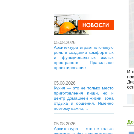
05.08.2026
Архитектура играет ключевую
роль в создании комфортных
и функциональных жилых
пространств. Правильное
проектирование...
Ин
по
Диа
05.08.2026
осн
Кухня — это не только место
приготовления пищи, но и
центр домашней жизни, зона
отдыха и общения. Именно
поэтому важно,...
Де
05.08.2026
Архитектура — это не только
эстетика и функциональность