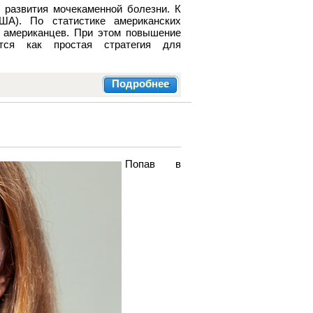
 развития мочекаменной болезни. К
А). По статистике американских
и американцев. При этом повышение
тся как простая стратегия для
Подробнее
Попав в