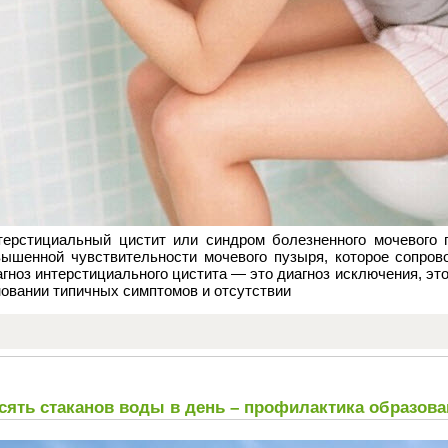
терстициальный цистит или синдром болезненного мочевого
вышенной чувствительности мочевого пузыря, которое сопров
гноз интерстициального цистита — это диагноз исключения, это
овании типичных симптомов и отсутствии
сять стаканов воды в день – профилактика образова