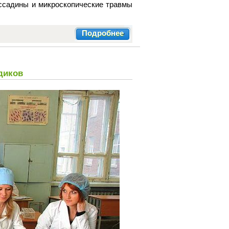
 ссадины и микроскопические травмы
Подробнее
диков