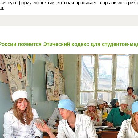
рвичную форму инфекции, которая проникает в организм через
и.
России появится Этический кодекс для студентов-ме