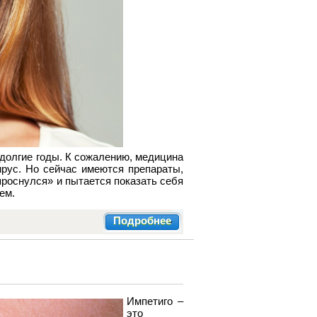
 долгие годы. К сожалению, медицина
вирус. Но сейчас имеются препараты,
проснулся» и пытается показать себя
ем.
Подробнее
Импетиго –
это