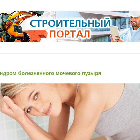
ндром болезненного мочевого пузыря