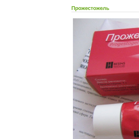
Прожестожель