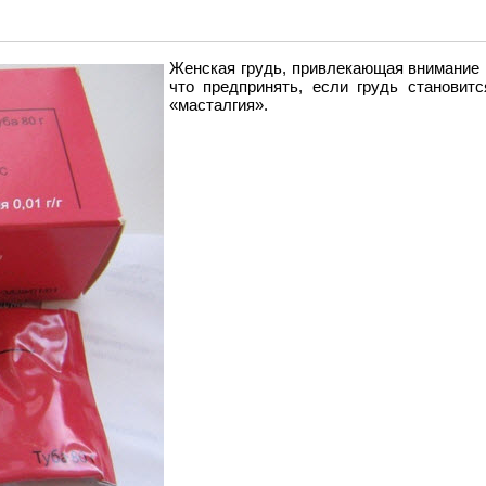
Женская грудь, привлекающая внимание 
что предпринять, если грудь становит
«масталгия».