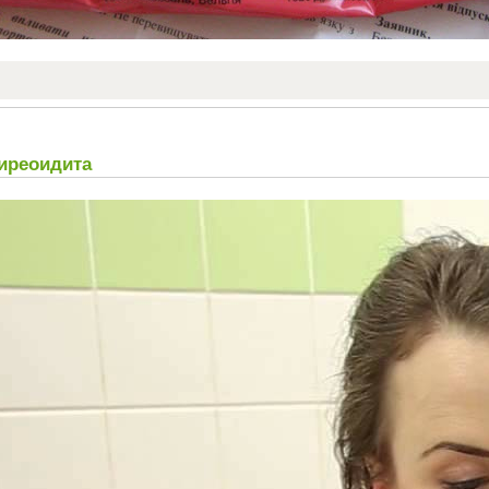
иреоидита