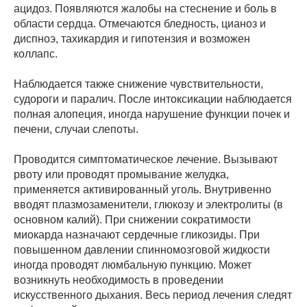
ацидоз. Появляются жалобы на стеснение и боль в
области сердца. Отмечаются бледность, цианоз и
диспноэ, тахикардия и гипотензия и возможен
коллапс.
Наблюдается также снижение чувствительности,
судороги и паралич. После интоксикации наблюдается
полная алопеция, иногда нарушение функции почек и
печени, случаи слепоты.
Проводится симптоматическое лечение. Вызывают
рвоту или проводят промывание желудка,
применяется активированный уголь. Внутривенно
вводят плазмозаменители, глюкозу и электролиты (в
основном калий). При снижении сократимости
миокарда назначают сердечные гликозиды. При
повышенном давлении спинномозговой жидкости
иногда проводят люмбальную пункцию. Может
возникнуть необходимость в проведении
искусственного дыхания. Весь период лечения следят