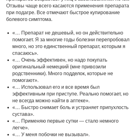
Отзывы чаще всего касаются применения препарата
при подагре. Все отмечают быстрое купирование
болевого симптома.
«… Препарат не дешевый, но он действительно
помогает. Я за многие годы болезни перепробовал
много, но это единственный препарат, которым я
спасаюсь».
«… Очень эффективен, но надо покупать
оригинальный немецкий (мне привозили
родственники). Много подделок, которые не
помогают».
«… Использовал его и все время был
эффективным при приступе. Реально помогает, но
не всегда можно найти в аптеке».
«… Быстро снимает боль и устраняет припухлость
сустава».
«… Применяю первые сутки — стало немного
легче».
«… У меня побочки не вызывал».