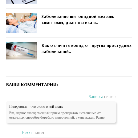
Заболевание щитовидной железы:
симптомы, диагностика и..
Как отличить ковид от других простудных
заболеваний..
ВАШИ КОММЕНТАРИИ:
Ванесса
пишет:
Гипертония - что стоит о ней знать
Ева, верно: своевременный прием препаратов, независимо от
остальных способов борьбы с гипертонией, очень важен. Равно
Нелли
пишет: