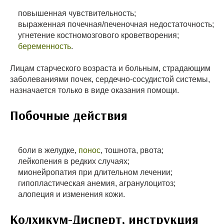
повышенная чувствительность;
выраженная почечная/печеночная недостаточность;
угнетение костномозгового кроветворения;
беременность
.
Лицам старческого возраста и больным, страдающим
заболеваниями почек, сердечно-сосудистой системы,
назначается только в виде оказания помощи.
Побочные действия
боли в желудке,
понос
, тошнота, рвота;
лейкопения в редких случаях;
мионейропатия при длительном лечении;
гипопластическая анемия, агранулоцитоз;
алопеция и изменения кожи.
Колхикум-Дисперт, инструкция