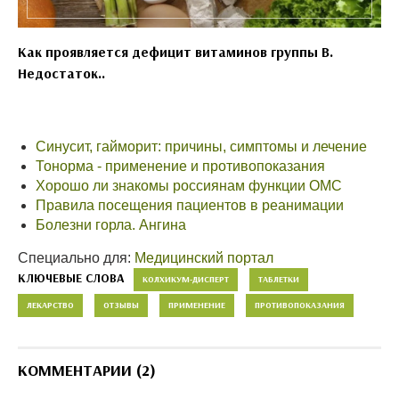
Как проявляется дефицит витаминов группы B.
Недостаток..
Синусит, гайморит: причины, симптомы и лечение
Тонорма - применение и противопоказания
Хорошо ли знакомы россиянам функции ОМС
Правила посещения пациентов в реанимации
Болезни горла. Ангина
Специально для:
Медицинский портал
КЛЮЧЕВЫЕ СЛОВА
КОЛХИКУМ-ДИСПЕРТ
ТАБЛЕТКИ
ЛЕКАРСТВО
ОТЗЫВЫ
ПРИМЕНЕНИЕ
ПРОТИВОПОКАЗАНИЯ
КОММЕНТАРИИ (2)