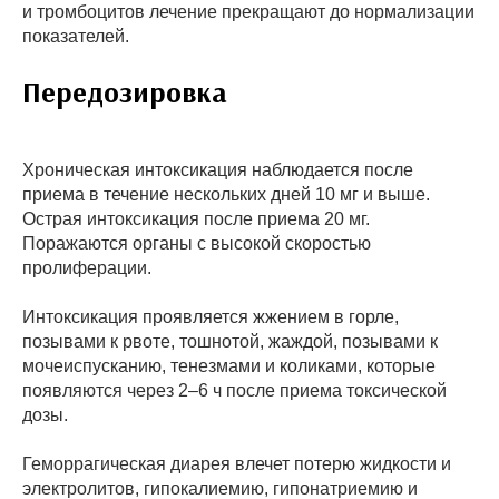
и тромбоцитов лечение прекращают до нормализации
показателей.
Передозировка
Хроническая интоксикация наблюдается после
приема в течение нескольких дней 10 мг и выше.
Острая интоксикация после приема 20 мг.
Поражаются органы с высокой скоростью
пролиферации.
Интоксикация проявляется жжением в горле,
позывами к рвоте, тошнотой, жаждой, позывами к
мочеиспусканию, тенезмами и коликами, которые
появляются через 2–6 ч после приема токсической
дозы.
Геморрагическая диарея влечет потерю жидкости и
электролитов, гипокалиемию, гипонатриемию и