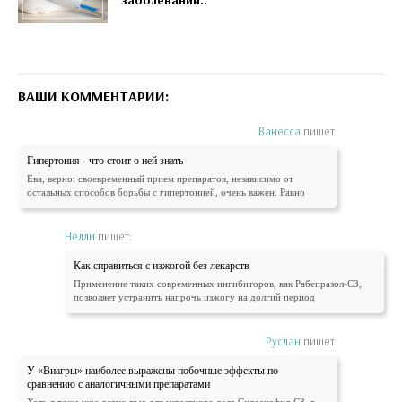
заболеваний..
ВАШИ КОММЕНТАРИИ:
Ванесса
пишет:
Гипертония - что стоит о ней знать
Ева, верно: своевременный прием препаратов, независимо от
остальных способов борьбы с гипертонией, очень важен. Равно
Нелли
пишет:
Как справиться с изжогой без лекарств
Применение таких современных ингибиторов, как Рабепразол-СЗ,
позволяет устранить напрочь изжогу на долгий период
Руслан
пишет:
У «Виагры» наиболее выражены побочные эффекты по
сравнению с аналогичными препаратами