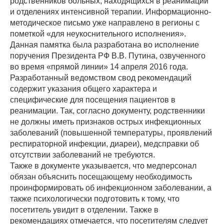
родственников больных, находящихся в реанимации
и отделениях интенсивной терапии. Информационно-
методическое письмо уже направлено в регионы с
пометкой «для неукоснительного исполнения».
Данная памятка была разработана во исполнение
поручения Президента РФ В.В. Путина, озвученного
во время «прямой линии» 14 апреля 2016 года.
Разработанный ведомством свод рекомендаций
содержит указания общего характера и
специфические для посещения пациентов в
реанимации. Так, согласно документу, родственники
не должны иметь признаков острых инфекционных
заболеваний (повышенной температуры, проявлений
респираторной инфекции, диареи), медсправки об
отсутствии заболеваний не требуются.
Также в документе указывается, что медперсонал
обязан объяснить посещающему необходимость
проинформировать об инфекционном заболевании, а
также психологически подготовить к тому, что
посетитель увидит в отделении. Также в
рекомендациях отмечается, что посетителям следует