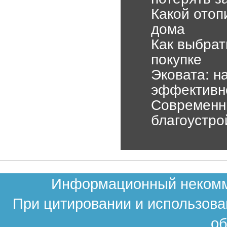
Какой отоп
дома
Как выбрат
покупке
Эковата: н
эффективн
Современн
благоустро
Информационный некомме
При цитировании и использова
об