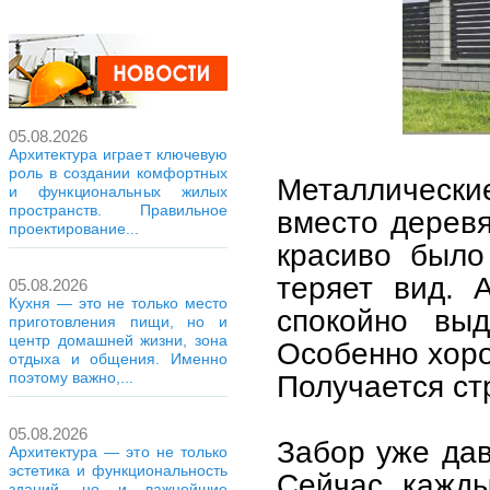
05.08.2026
Архитектура играет ключевую
роль в создании комфортных
Металлическ
и функциональных жилых
пространств. Правильное
вместо деревя
проектирование...
красиво было 
теряет вид.
05.08.2026
Кухня — это не только место
спокойно выд
приготовления пищи, но и
центр домашней жизни, зона
Особенно хоро
отдыха и общения. Именно
поэтому важно,...
Получается ст
05.08.2026
Забор уже дав
Архитектура — это не только
эстетика и функциональность
Сейчас кажды
зданий, но и важнейшие