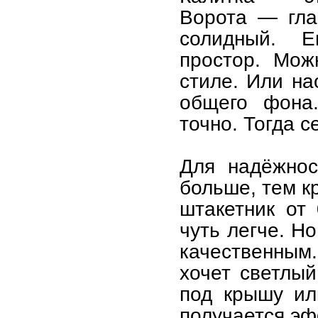
Ворота — гла
солидный. Е
простор. Мож
стиле. Или на
общего фона.
точно. Тогда с
Для надёжнос
больше, тем к
штакетник от
чуть легче. Н
качественным
хочет светлый
под крышу ил
получается эф