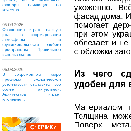
факторы, влияющие на
ухоженно. Всё
качество...
фасад дома. И
помогает дер
05.08.2026
Освещение играет важную
при этом укра
роль в формировании
атмосферы и
облезает и не
функциональности любого
с обложки заг
пространства. Правильное
использование...
05.08.2026
Из чего с
В современном мире
проблема экологической
удобен для 
устойчивости становится все
более актуальной.
Архитектура играет
ключевую...
Материалом т
Толщина може
Поверх мета