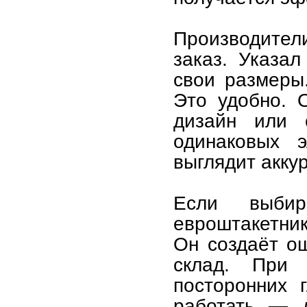
Производител
заказ. Указа
свои размеры.
Это удобно. 
дизайн или 
одинаковых э
выглядит акку
Если выби
евроштакетник
Он создаёт о
склад. При
посторонних 
работать — д