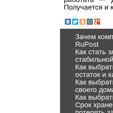
Получается и к
Зачем комп
RuPost
Как стать 
стабильной
Как выбрат
остаток и 
Как выбрат
своего дом
Как выбрат
Срок хране
потерять з