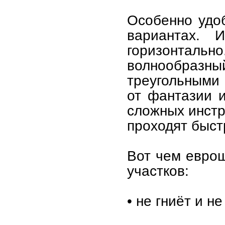
Особенно удоб
вариантах. 
горизонта
волнообразн
треугольными
от фантазии 
сложных инстр
проходят быст
Вот чем еврош
участков:
• не гниёт и н