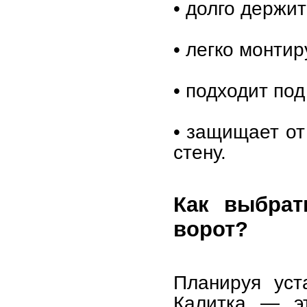
• долго держит
• легко монти
• подходит под
• защищает от
стену.
Как выбрат
ворот?
Планируя уст
Калитка — эт