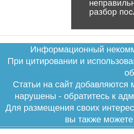
неправильн
разбор пос
Информационный некомме
При цитировании и использова
об
Статьи на сайт добавляются 
нарушены - обратитесь к ад
Для размещения своих интересн
вы также можете