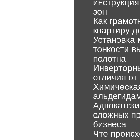
инструкция
зон
Как грамот
квартиру д
Установка 
тонкости в
полотна
Инверторны
отличия от
Химическа
альдегида
Адвокатски
сложных пр
бизнеса
Что происх