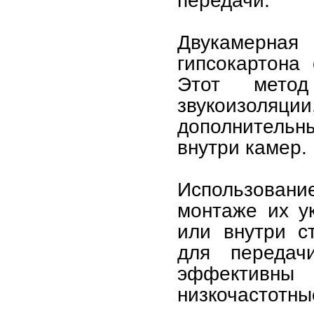
передачи.
Двукамерная
гипсокартона
Этот метод
звукоизоля
дополнитель
внутри камер.
Использован
монтаже их у
или внутри с
для передач
эффективны
низкочастотны