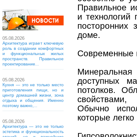
Правильное и
и технологий 
посторонних 
доме.
05.08.2026
Архитектура играет ключевую
роль в создании комфортных
Современные 
и функциональных жилых
пространств. Правильное
проектирование...
Минеральная
доступных ма
05.08.2026
Кухня — это не только место
потолков. Об
приготовления пищи, но и
центр домашней жизни, зона
свойствами,
отдыха и общения. Именно
поэтому важно,...
Обычно испо
которые легко
05.08.2026
Архитектура — это не только
эстетика и функциональность
Гипсоволокни
зданий, но и важнейшие