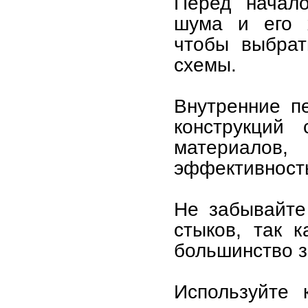
Перед начало
шума и его х
чтобы выбрат
схемы.
Внутренние п
конструкций 
материалов
эффективност
Не забывайте
стыков, так 
большинство з
Используйте 