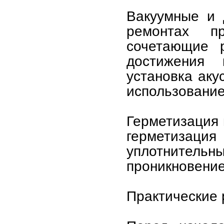
Вакуумные и 
ремонтах п
сочетающие 
достижения 
установка аку
использовани
Герметизация 
герметизаци
уплотнитель
проникновение
Практические