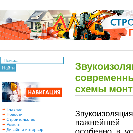
Звукоизоляц
Найти
современн
схемы монт
Главная
Звукоизоляци
Новости
Строительство
важнейшей 
Ремонт
особенно в ус
Дизайн и интерьер