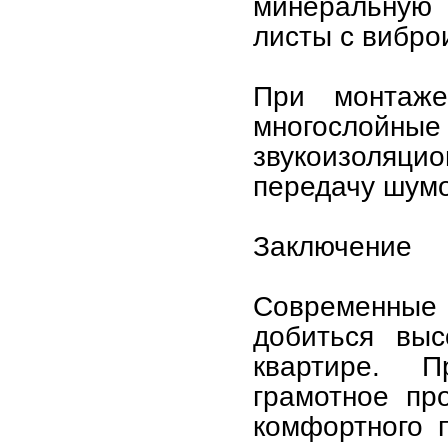
минеральную 
листы с вибро
При монтаже
многослойн
звукоизоляц
передачу шумо
Заключение
Современные
добиться выс
квартире. 
грамотное пр
комфортного 