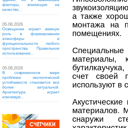
факторы, влияющие на
звукоизоляцию
качество...
а также хоро
монтажа на п
05.08.2026
Освещение играет важную
помещениях.
роль в формировании
атмосферы и
функциональности любого
Специальные 
пространства. Правильное
использование...
материалы, 
бутилкаучука
05.08.2026
В современном мире
счет своей п
проблема экологической
устойчивости становится все
используют в 
более актуальной.
Архитектура играет
ключевую...
Акустические
материалов. М
снаружи ст
характеристик