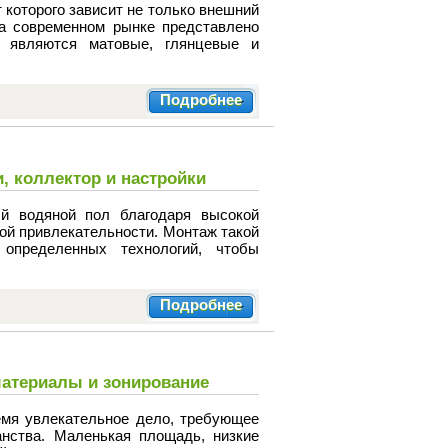
 которого зависит не только внешний
На современном рынке представлено
и являются матовые, глянцевые и
Подробнее
, коллектор и настройки
й водяной пол благодаря высокой
ой привлекательности. Монтаж такой
определенных технологий, чтобы
Подробнее
материалы и зонирование
емя увлекательное дело, требующее
нства. Маленькая площадь, низкие