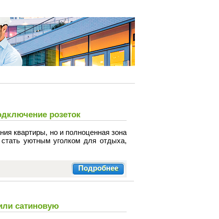
подключение розеток
ния квартиры, но и полноценная зона
 стать уютным уголком для отдыха,
Подробнее
 или сатиновую