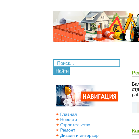
Найти
Ре
Бал
от
раб
Главная
Новости
Строительство
Ремонт
Ка
Дизайн и интерьер