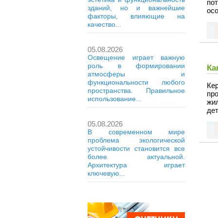
по
зданий, но и важнейшие
ос
факторы, влияющие на
качество...
05.08.2026
Освещение играет важную
роль в формировании
Ка
атмосферы и
функциональности любого
Ке
пространства. Правильное
пр
использование...
жи
дет
05.08.2026
В современном мире
проблема экологической
устойчивости становится все
более актуальной.
Архитектура играет
ключевую...