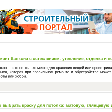
монт балкона с остеклением: утепление, отделка и 
кон — это не только место для хранения вещей или проветрива
дыха, которая при правильном ремонте и обустройстве может
оты или хобби.
к выбрать краску для потолка: матовую, глянцевую