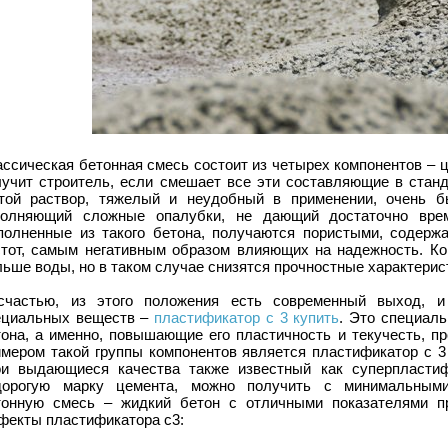
ссическая бетонная смесь состоит из четырех компонентов – ц
лучит строитель, если смешает все эти составляющие в стан
стой раствор, тяжелый и неудобный в применении, очень 
полняющий сложные опалубки, не дающий достаточно вре
полненные из такого бетона, получаются пористыми, содерж
стот, самым негативным образом влияющих на надежность. Ко
ьше воды, но в таком случае снизятся прочностные характерис
счастью, из этого положения есть современный выход, и
ециальных веществ –
пластификатор с 3 купить
. Это специал
тона, а именно, повышающие его пластичность и текучесть, п
имером такой группы компонентов является пластификатор с 3 
ои выдающиеся качества также известный как суперпласти
дорогую марку цемента, можно получить с минимальными
тонную смесь – жидкий бетон с отличными показателями п
фекты пластификатора с3: