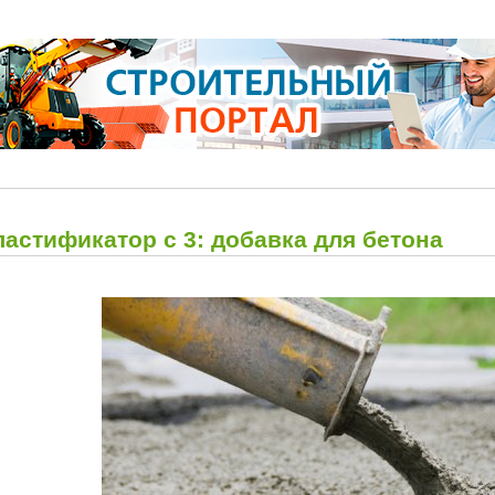
астификатор с 3: добавка для бетона