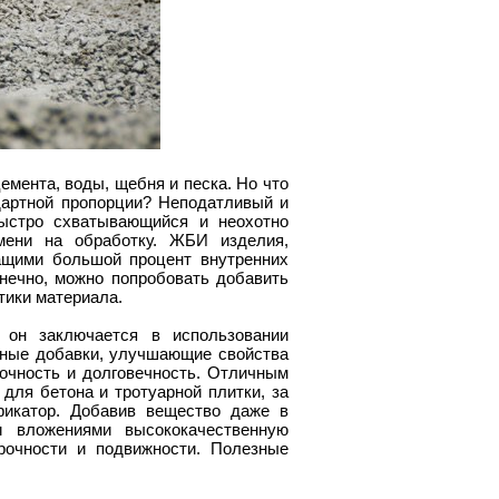
емента, воды, щебня и песка. Но что
дартной пропорции? Неподатливый и
быстро схватывающийся и неохотно
мени на обработку. ЖБИ изделия,
ащими большой процент внутренних
нечно, можно попробовать добавить
тики материала.
 он заключается в использовании
ьные добавки, улучшающие свойства
рочность и долговечность. Отличным
для бетона и тротуарной плитки, за
фикатор. Добавив вещество даже в
 вложениями высококачественную
рочности и подвижности. Полезные