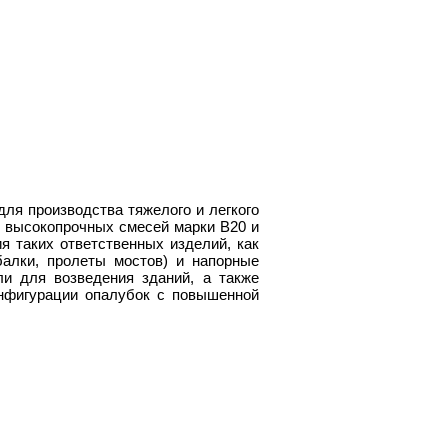
ля производства тяжелого и легкого
з высокопрочных смесей марки B20 и
я таких ответственных изделий, как
алки, пролеты мостов) и напорные
и для возведения зданий, а также
нфигурации опалубок с повышенной