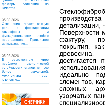
факторы, влияющие на
качество...
Стеклофибр
производства 
05.08.2026
детализации, -
Освещение играет важную
роль в формировании
Поверхности 
атмосферы и
функциональности любого
фактуру, п
пространства. Правильное
использование...
покрытия, как
древесина.
05.08.2026
достигается 
В современном мире
проблема экологической
использовани
устойчивости становится все
более актуальной.
идеально по
Архитектура играет
ключевую...
элементов, ка
сложных арх
узорчатых пан
специализиров