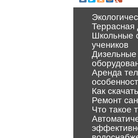
Экологичес
Террасная 
Школьные с
учеников
Дизельные
оборудова
Аренда тел
особеннос
Как скачат
Ремонт сан
Что такое 
Автоматиче
эффективно
водоснабж