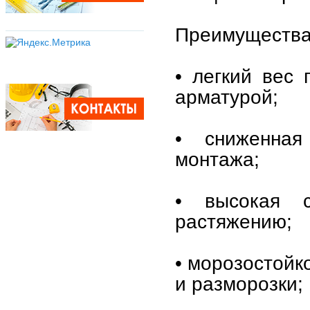
Преимущества
• легкий вес
арматурой;
• сниженная
монтажа;
• высокая с
растяжению;
• морозостойк
и разморозки;