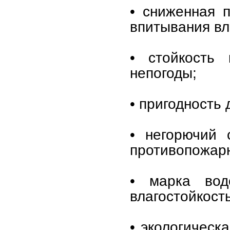
• сниженная 
впитывания вл
• стойкость 
непогоды;
• пригодность
• негорючий 
противопожар
• марка вод
влагостойкость
• экологическа