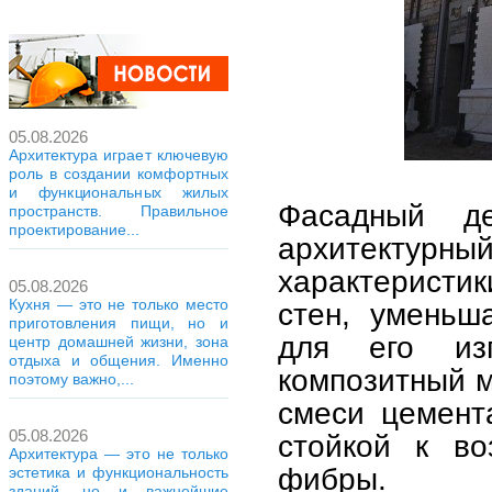
05.08.2026
Архитектура играет ключевую
роль в создании комфортных
и функциональных жилых
Фасадный д
пространств. Правильное
проектирование...
архитектурны
характеристи
05.08.2026
Кухня — это не только место
стен, уменьш
приготовления пищи, но и
для его изг
центр домашней жизни, зона
отдыха и общения. Именно
композитный 
поэтому важно,...
смеси цемент
05.08.2026
стойкой к во
Архитектура — это не только
фибры.
эстетика и функциональность
зданий, но и важнейшие