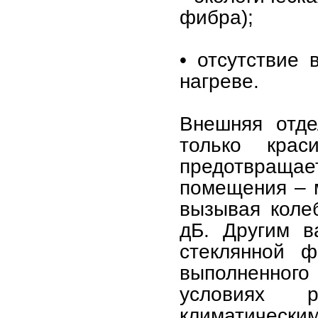
фибра);
• отсутствие
нагреве.
Внешняя отде
только кра
предотвраща
помещения – м
вызывая коле
дБ. Другим в
стеклянной ф
выполненного
условиях 
климатическим