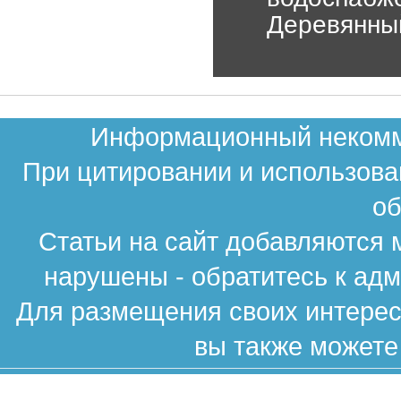
Деревянны
Информационный некомме
При цитировании и использова
об
Статьи на сайт добавляются 
нарушены - обратитесь к ад
Для размещения своих интересн
вы также можете