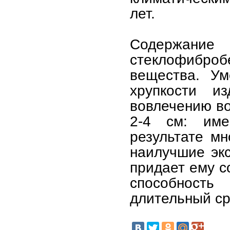
лет.
Содержан
стеклофибро
вещества. Ум
хрупкости и
вовлечению во
2-4 см: име
результате мн
наилучшие экс
придает ему с
способность
длительный ср