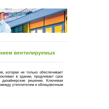
анием вентилируемых
я, которая не только обеспечивает
оклимат в здании, продлевает срок
 дизайнерские решения. Ключевая
а между утеплителем и облицовочным