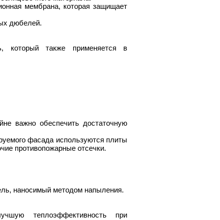
ионная мембрана, которая защищает
тых дюбелей.
ь, который также применяется в
айне важно обеспечить достаточную
ируемого фасада используются плиты
чие противопожарные отсечки.
.
ель, наносимый методом напыления.
лучшую теплоэффективность при