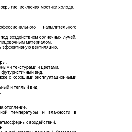
окрытие, исключая мостики холода.
фессионального напылительного
под воздействием солнечных лучей,
блицовочным материалом.
ть эффективную вентиляцию.
уры.
зными текстурами и цветами.
, футуристичный вид.
также с хорошими эксплуатационными
ный и теплый вид.
.
а отопление.
ьной температуры и влажности в
 атмосферных воздействий.
н.