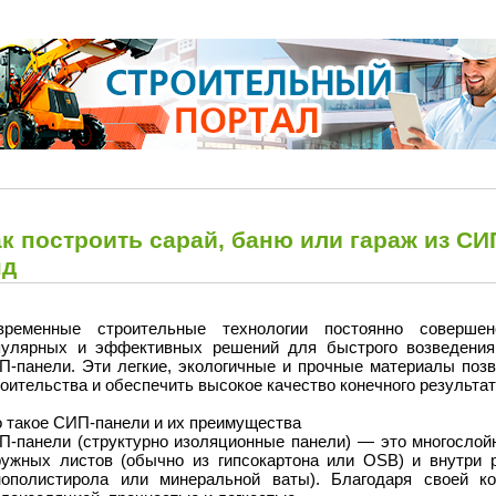
к построить сарай, баню или гараж из СИ
нд
временные строительные технологии постоянно соверше
пулярных и эффективных решений для быстрого возведения
П-панели. Эти легкие, экологичные и прочные материалы позв
оительства и обеспечить высокое качество конечного результат
о такое СИП-панели и их преимущества
П-панели (структурно изоляционные панели) — это многослойн
ружных листов (обычно из гипсокартона или OSB) и внутри 
нополистирола или минеральной ваты). Благодаря своей к