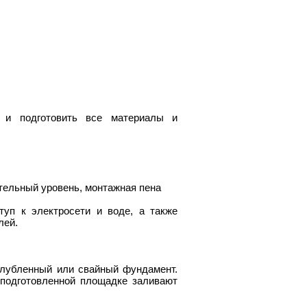
 и подготовить все материалы и
ительный уровень, монтажная пена
туп к электросети и воде, а также
лей.
глубленный или свайный фундамент.
 подготовленной площадке заливают