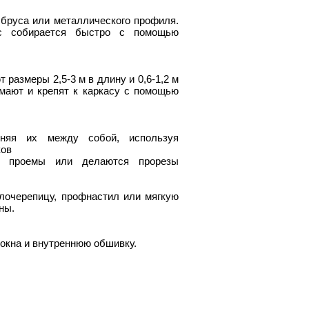
 бруса или металлического профиля.
ас собирается быстро с помощью
размеры 2,5-3 м в длину и 0,6-1,2 м
мают и крепят к каркасу с помощью
иняя их между собой, используя
ков
т проемы или делаются прорезы
очерепицу, профнастил или мягкую
ны.
 окна и внутреннюю обшивку.