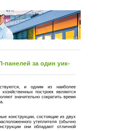
П-панелей за один уик-
нствуются, и одним из наиболее
 хозяйственных построек являются
оляют значительно сократить время
а.
ые конструкции, состоящие из двух
расположенного утеплителя (обычно
онструкции они обладают отличной