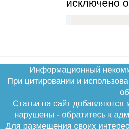
исключено о
Информационный некомме
При цитировании и использова
об
Статьи на сайт добавляются 
нарушены - обратитесь к ад
Для размещения своих интересн