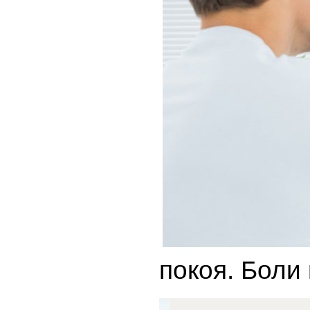
покоя. Боли