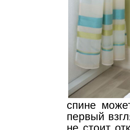
спине може
первый взгл
не стоит от