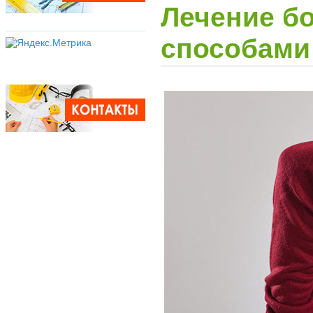
Лечение б
способами