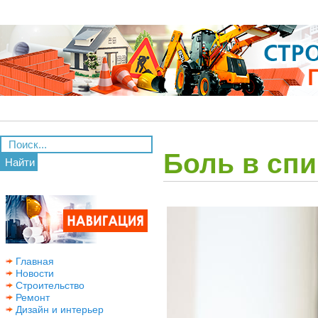
Боль в спи
Найти
Главная
Новости
Строительство
Ремонт
Дизайн и интерьер