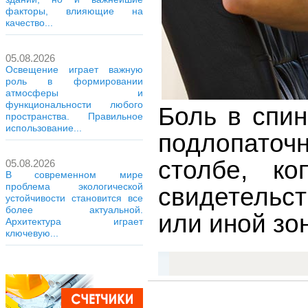
факторы, влияющие на
качество...
05.08.2026
Освещение играет важную
роль в формировании
атмосферы и
функциональности любого
Боль в спи
пространства. Правильное
использование...
подлопаточ
столбе, ко
05.08.2026
В современном мире
проблема экологической
свидетельс
устойчивости становится все
более актуальной.
или иной зо
Архитектура играет
ключевую...